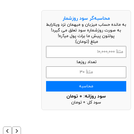
محاسبه‌گر سود روزشمار
به مانده حساب میزبان و میهمان نزد ویلارابط
به صورت روزشماره سود تعلق می گیرد!
پولتون پیش ما برات پول میآره!
مبلغ (تومان):
تعداد روزها:
محاسبه
سود روزانه:
0
تومان
سود کل:
0
تومان