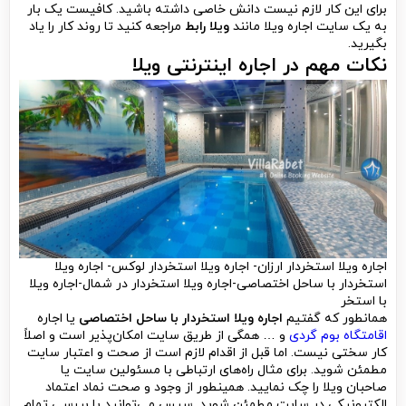
برای این کار لازم نیست دانش خاصی داشته باشید. کافیست یک بار
به یک سایت اجاره ویلا مانند
ویلا رابط
مراجعه کنید تا روند کار را یاد
بگیرید.
نکات مهم در اجاره اینترنتی ویلا
اجاره ویلا استخردار ارزان- اجاره ویلا استخردار لوکس- اجاره ویلا
استخردار با ساحل اختصاصی-اجاره ویلا استخردار در شمال-اجاره ویلا
با استخر
همانطور که گفتیم
اجاره ویلا استخردار با ساحل اختصاصی
یا اجاره
اقامتگاه بوم گردی
و … همگی از طریق سایت امکان‌پذیر است و اصلاً
کار سختی نیست. اما قبل از اقدام لازم است از صحت و اعتبار سایت
مطمئن شوید. برای مثال راه‌های ارتباطی با مسئولین سایت یا
صاحبان ویلا را چک نمایید. همینطور از وجود و صحت نماد اعتماد
الکترونیکی در سایت مطمئن شوید. سپس می‌توانید با بررسی تمام