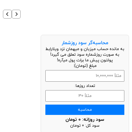
محاسبه‌گر سود روزشمار
به مانده حساب میزبان و میهمان نزد ویلارابط
به صورت روزشماره سود تعلق می گیرد!
پولتون پیش ما برات پول میآره!
مبلغ (تومان):
تعداد روزها:
محاسبه
سود روزانه:
0
تومان
سود کل:
0
تومان