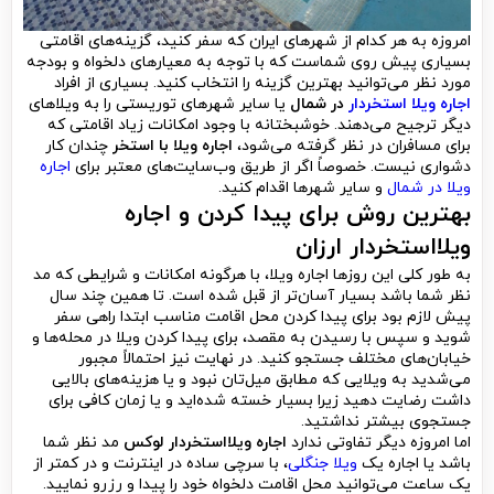
امروزه به هر کدام از شهرهای ایران که سفر کنید، گزینه‌های اقامتی
بسیاری پیش روی شماست که با توجه به معیارهای دلخواه و بودجه
مورد نظر می‌توانید بهترین گزینه را انتخاب کنید. بسیاری از افراد
اجاره ویلا استخردار
در شمال
یا سایر شهرهای توریستی را به ویلاهای
دیگر ترجیح می‌دهند. خوشبختانه با وجود امکانات زیاد اقامتی که
برای مسافران در نظر گرفته می‌شود،
اجاره ویلا با استخر
چندان کار
دشواری نیست. خصوصاً اگر از طریق وب‌سایت‌های معتبر برای
اجاره
ویلا در شمال
و سایر شهرها اقدام کنید.
بهترین روش برای پیدا کردن و اجاره
ویلااستخردار ارزان
به طور کلی این روزها اجاره ویلا، با هرگونه امکانات و شرایطی که مد
نظر شما باشد بسیار آسان‌تر از قبل شده است. تا همین چند سال
پیش لازم بود برای پیدا کردن محل اقامت مناسب ابتدا راهی سفر
شوید و سپس با رسیدن به مقصد، برای پیدا کردن ویلا در محله‌ها و
خیابان‌های مختلف جستجو کنید. در نهایت نیز احتمالاً مجبور
می‌شدید به ویلایی که مطابق میل‌تان نبود و یا هزینه‌های بالایی
داشت رضایت دهید زیرا بسیار خسته شده‌اید و یا زمان کافی برای
جستجوی بیشتر نداشتید.
اما امروزه دیگر تفاوتی ندارد
اجاره ویلااستخردار لوکس
مد نظر شما
باشد یا اجاره یک
ویلا جنگلی
، با سرچی ساده در اینترنت و در کمتر از
یک ساعت می‌توانید محل اقامت دلخواه خود را پیدا و رزرو نمایید.