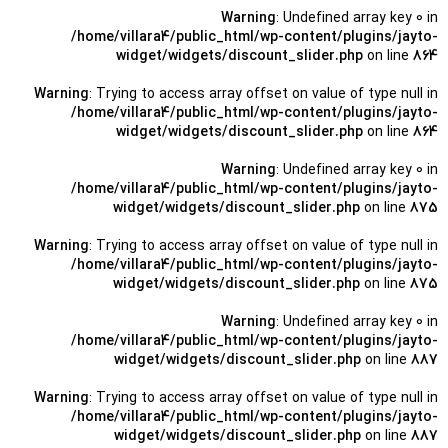
Warning
: Undefined array key 0 in
/home/villara4/public_html/wp-content/plugins/jayto-
widget/widgets/discount_slider.php
on line
864
Warning
: Trying to access array offset on value of type null in
/home/villara4/public_html/wp-content/plugins/jayto-
widget/widgets/discount_slider.php
on line
864
Warning
: Undefined array key 0 in
/home/villara4/public_html/wp-content/plugins/jayto-
widget/widgets/discount_slider.php
on line
875
Warning
: Trying to access array offset on value of type null in
/home/villara4/public_html/wp-content/plugins/jayto-
widget/widgets/discount_slider.php
on line
875
Warning
: Undefined array key 0 in
/home/villara4/public_html/wp-content/plugins/jayto-
widget/widgets/discount_slider.php
on line
887
Warning
: Trying to access array offset on value of type null in
/home/villara4/public_html/wp-content/plugins/jayto-
widget/widgets/discount_slider.php
on line
887