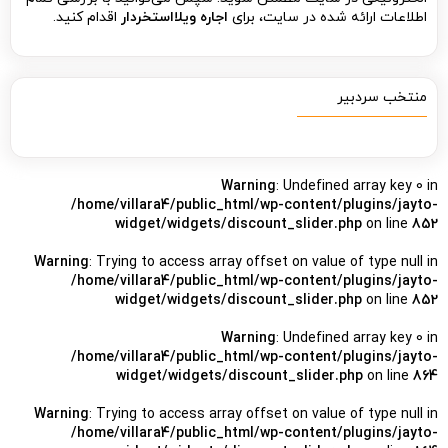
اطلاعات ارائه شده در سایت، برای
اجاره ویلااستخردار
اقدام کنید.
منتخب سردبیر
Warning
: Undefined array key 0 in
/home/villara4/public_html/wp-content/plugins/jayto-
widget/widgets/discount_slider.php
on line
852
Warning
: Trying to access array offset on value of type null in
/home/villara4/public_html/wp-content/plugins/jayto-
widget/widgets/discount_slider.php
on line
852
Warning
: Undefined array key 0 in
/home/villara4/public_html/wp-content/plugins/jayto-
widget/widgets/discount_slider.php
on line
864
Warning
: Trying to access array offset on value of type null in
/home/villara4/public_html/wp-content/plugins/jayto-