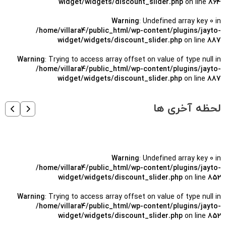
widget/widgets/discount_slider.php
on line
864
Warning
: Undefined array key 0 in
/home/villara4/public_html/wp-content/plugins/jayto-
widget/widgets/discount_slider.php
on line
887
Warning
: Trying to access array offset on value of type null in
/home/villara4/public_html/wp-content/plugins/jayto-
widget/widgets/discount_slider.php
on line
887
لحظه آخری ها
Warning
: Undefined array key 0 in
/home/villara4/public_html/wp-content/plugins/jayto-
widget/widgets/discount_slider.php
on line
852
Warning
: Trying to access array offset on value of type null in
/home/villara4/public_html/wp-content/plugins/jayto-
widget/widgets/discount_slider.php
on line
852