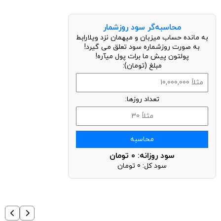
محاسبه‌گر سود روزشمار
به مانده حساب میزبان و میهمان نزد ویلارابط
به صورت روزشماره سود تعلق می گیرد!
پولتون پیش ما برات پول میآره!
مبلغ (تومان):
تعداد روزها:
محاسبه
سود روزانه:
0
تومان
سود کل:
0
تومان