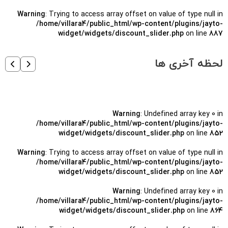
Warning
: Trying to access array offset on value of type null in
/home/villara4/public_html/wp-content/plugins/jayto-
widget/widgets/discount_slider.php
on line
887
لحظه آخری ها
Warning
: Undefined array key 0 in
/home/villara4/public_html/wp-content/plugins/jayto-
widget/widgets/discount_slider.php
on line
852
Warning
: Trying to access array offset on value of type null in
/home/villara4/public_html/wp-content/plugins/jayto-
widget/widgets/discount_slider.php
on line
852
Warning
: Undefined array key 0 in
/home/villara4/public_html/wp-content/plugins/jayto-
widget/widgets/discount_slider.php
on line
864