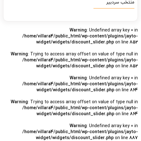
منتخب سردبیر
Warning
: Undefined array key 0 in
/home/villara4/public_html/wp-content/plugins/jayto-
widget/widgets/discount_slider.php
on line
852
Warning
: Trying to access array offset on value of type null in
/home/villara4/public_html/wp-content/plugins/jayto-
widget/widgets/discount_slider.php
on line
852
Warning
: Undefined array key 0 in
/home/villara4/public_html/wp-content/plugins/jayto-
widget/widgets/discount_slider.php
on line
864
Warning
: Trying to access array offset on value of type null in
/home/villara4/public_html/wp-content/plugins/jayto-
widget/widgets/discount_slider.php
on line
864
Warning
: Undefined array key 0 in
/home/villara4/public_html/wp-content/plugins/jayto-
widget/widgets/discount_slider.php
on line
887