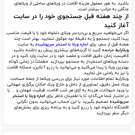
باشید. به طور معمول هزینه اقامت در ویلاهای ساحلی از ویلاهای
جنگلی به مراتب بیشتر است.
از چند هفته قبل جستجوی خود را در سایت
آغاز کنید
اگر می‌خواهید سریع و بی‌دردسر ویلای دلخواه خود را با قیمت مناسب
پیدا کنید، جستجو را به دقیقه نود موکول ننمایید. بهتر است چند
هفته قبل از سفر، برای
اجاره ویلا با استخر سرپوشیده
به سایت
ویلارابط
مراجعه کنید تا گزینه‌های بیشتری پیش رو داشته باشید.
کافیست زمان دقیق اقامت و مقصد خود را در سایت وارد کنید و در
دسته ویلاهای استخردار به جستجو بپردازید. مطمئناً در زمانی کوتاه
بهترین ویلا را پیدا می‌کنید و می‌توانید با رزرو آنلاین، مسئله اقامت
را نیز به راحتی حل نمایید.
ویلارابط تمام اطلاعات مورد نیاز برای بررسی ویلاها از جمله مساحت
ویلا، محل دقیق، تصاویری از داخل و خارج ویلا، امکان برگزاری مهمانی
یا ورود حیوانات، هزینه به ازای هر شب اقامت، ظرفیت مهمان و … را
در اختیار شما می‌گذارد تا با اطمینان خاطر برای
اجاره ویلا با استخر
سرپوشیده
تصمیم بگیرید. با این حساب می‌توانید بدون نگرانی
اقامتگاه دلخواه خود را رزرو کنید و به برنامه ریزی برای بخش‌های
دیگر سفر بپردازید.