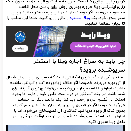
کردن چنین ویلایی کافیست سری به سایت ویلارابط بزنید. بدون شک
رزرو اینترنتی ویلا امروزه بهترین روش برای یافتن محل اقامت
محسوب می‌شود. اگر دوست دارید در این باره بیشتر بدانید و برای
سفر بعدی خود، یک
ویلا استخردار
عالی رزرو کنید، حتماً این مطلب را
تا پایان مطالعه نمایید.
چرا باید به سراغ اجاره ویلا با استخر
سرپوشیده بروید؟
استخر یکی از جذاب‌ترین امکاناتی است که بسیاری از ویلاهای شمال
از آن بهره می‌برند. خصوصاً اگر علاقه زیادی به آب و آب‌تنی داشته
باشید،
اجاره ویلا استخردار سرپوشیده
می‌تواند بهترین گزینه برای
شما باشد. هر چند آب تنی در دریا لذت خاص خود را دارد، اما وجود
استخر در فضای امن و راحت ویلا نیز یک مزیت دیگر به حساب
می‌آید. خصوصاً اگر در فصول پاییز و زمستان به شمال سفر کنید،
بدون شک از وجود دریا تنها تماشای آن نصیب‌تان می‌شود. اما با
اجاره ویلا با استخر سرپوشیده شمال
می‌توانید اوقات خوشی را در
داخل ویلا سپری کنید.