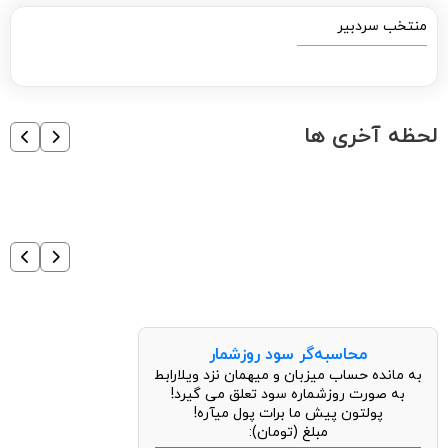
منتخب سردبیر
لحظه آخری ها
محاسبه‌گر سود روزشمار
به مانده حساب میزبان و میهمان نزد ویلارابط
به صورت روزشماره سود تعلق می گیرد!
پولتون پیش ما برات پول میآره!
مبلغ (تومان):