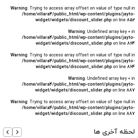
Warning
: Trying to access array offset on value of type null in
/home/villara4/public_html/wp-content/plugins/jayto-
widget/widgets/discount_slider.php
on line
852
Warning
: Undefined array key 0 in
/home/villara4/public_html/wp-content/plugins/jayto-
widget/widgets/discount_slider.php
on line
864
Warning
: Trying to access array offset on value of type null in
/home/villara4/public_html/wp-content/plugins/jayto-
widget/widgets/discount_slider.php
on line
864
Warning
: Undefined array key 0 in
/home/villara4/public_html/wp-content/plugins/jayto-
widget/widgets/discount_slider.php
on line
887
Warning
: Trying to access array offset on value of type null in
/home/villara4/public_html/wp-content/plugins/jayto-
widget/widgets/discount_slider.php
on line
887
لحظه آخری ها