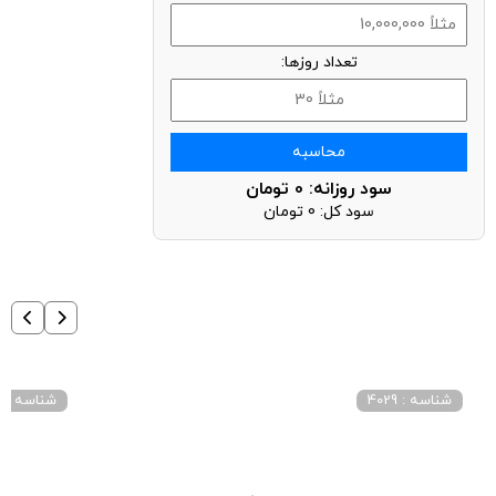
تعداد روزها:
محاسبه
سود روزانه:
0
تومان
سود کل:
0
تومان
شناسه : 4029
شناسه : 3084