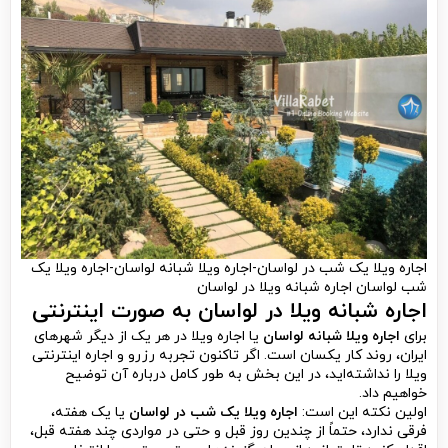
اجاره ویلا یک شب در لواسان-اجاره ویلا شبانه لواسان-اجاره ویلا یک
شب لواسان اجاره شبانه ویلا در لواسان
اجاره شبانه ویلا در لواسان
به صورت اینترنتی
برای
اجاره ویلا شبانه لواسان
یا اجاره ویلا در هر یک از دیگر شهرهای
ایران، روند کار یکسان است. اگر تاکنون تجربه رزرو و اجاره اینترنتی
ویلا را نداشته‌اید، در این بخش به طور کامل درباره آن توضیح
خواهیم داد.
اولین نکته این است:
اجاره ویلا یک شب در لواسان
یا یک هفته،
فرقی ندارد، حتماً از چندین روز قبل و حتی در مواردی چند هفته قبل،