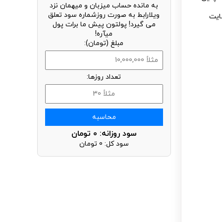
به مانده حساب میزبان و میهمان نزد
ویلارابط به صورت روزشماره سود تعلق
ایت
می گیرد! پولتون پیش ما برات پول
میآره!
مبلغ (تومان):
تعداد روزها:
محاسبه
سود روزانه:
0
تومان
سود کل:
0
تومان