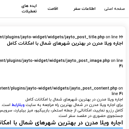
ایده های
صفحه اصلی
اطلاعات سفر
اقامت
تعطیلات
nt/plugins/jayto-widget/widgets/jayto_post_title.php
on line
66
اجاره ویلا مدرن در بهترین شهرهای شمال با امکانات کامل
ent/plugins/jayto-widget/widgets/jayto_post_image.php
on line
41
ntent/plugins/jayto-widget/widgets/jayto_post_content.php
on
line
41
اجاره ویلا مدرن در بهترین شهرهای شمال با امکانات کامل
برای اجاره ویلا مدرن در شمال بهترین راه مراجعه به سایت
ویلارابط
است. ب
کامل رزرو نمایید، امکاناتی از جمله استخر، باربیکیو، میز بیلیارد، سروی
جستجوی حضوری در مقصد سفر است.
اجاره ویلا مدرن
در بهترین شهرهای شمال با امکان