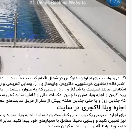
اگر می‌خواهید برای
اجاره ویلا لوکس در شمال
اقدام کنید، حتماً باید از 
آشپزخانه (ماشین ظرفشویی، ماکروفر، چای‌ساز و …)، وسایل تفریحی و رفاهی 
امکاناتی مانند اسپلیت یا شوفاژ و … در ویلایی که به عنوان ویلامدرن ی
پیدا کردن و
اجاره ویلا مدرن
با چنین امکانات عالی و کاملی شاید کمی سخ
که چندین روز و یا حتی چندین هفته پیش از سفر از طریق سایت‌های معت
اجاره ویلا لاکچری
در سایت
برای اجاره اینترنتی یک ویلا عالی کافیست وارد سایت اجاره ویلا شوید و 
نیز تعیین کنید و ویلایی دقیقاً مطابق با معیارهای خود پیدا کنید. سایر 
مانند
ویلا رابط
قابل رزرو و اجاره کردن هستند.