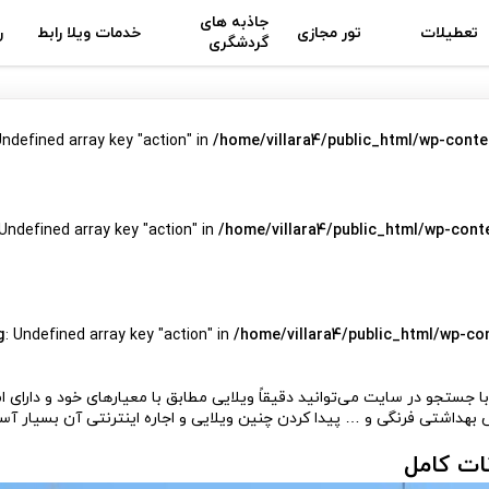
جاذبه های
تعطیلات
تور مجازی
خدمات ویلا رابط
ر
گردشگری
Undefined array key "action" in
/home/villara4/public_html/wp-conte
 Undefined array key "action" in
/home/villara4/public_html/wp-cont
g
: Undefined array key "action" in
/home/villara4/public_html/wp-co
ا جستجو در سایت می‌توانید دقیقاً ویلایی مطابق با معیارهای خود و دارای ا
س بهداشتی فرنگی و … پیدا کردن چنین ویلایی و اجاره اینترنتی آن بسیار آسان
ات کامل