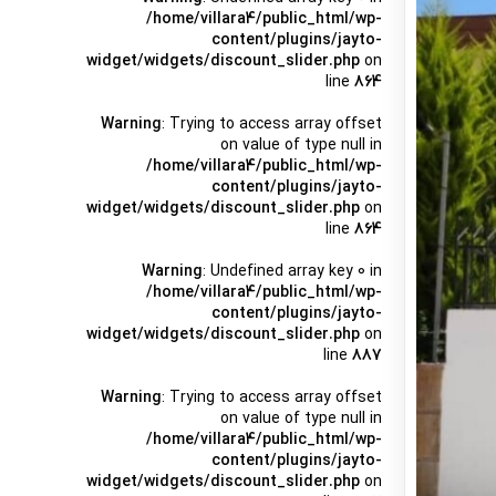
/home/villara4/public_html/wp-
content/plugins/jayto-
widget/widgets/discount_slider.php
on
line
864
Warning
: Trying to access array offset
on value of type null in
/home/villara4/public_html/wp-
content/plugins/jayto-
widget/widgets/discount_slider.php
on
line
864
Warning
: Undefined array key 0 in
/home/villara4/public_html/wp-
content/plugins/jayto-
widget/widgets/discount_slider.php
on
line
887
Warning
: Trying to access array offset
on value of type null in
/home/villara4/public_html/wp-
content/plugins/jayto-
widget/widgets/discount_slider.php
on