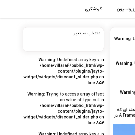
زرواسیون
گردشگری
منتخب سردبیر
Warning
: 
Warning
: Undefined array key 0 in
Warning
:
/home/villara4/public_html/wp-
content/plugins/jayto-
widget/widgets/discount_slider.php
on
line
852
Warnin
Warning
: Trying to access array offset
on value of type null in
/home/villara4/public_html/wp-
له ای که
content/plugins/jayto-
است قرار دارد ، این کلبه چوبی در باغ کیوی به مساحت 400 متر ساخته شده است ، طراحی کلبه آناناس به صورت سوییسی یا A Frame در
widget/widgets/discount_slider.php
on
line
852
Warning
: Undefined array key 0 in