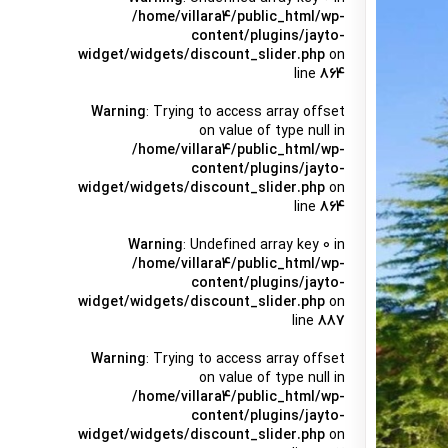
/home/villara4/public_html/wp-
content/plugins/jayto-
widget/widgets/discount_slider.php
on
line
864
Warning
: Trying to access array offset
on value of type null in
/home/villara4/public_html/wp-
content/plugins/jayto-
widget/widgets/discount_slider.php
on
line
864
Warning
: Undefined array key 0 in
/home/villara4/public_html/wp-
content/plugins/jayto-
widget/widgets/discount_slider.php
on
line
887
Warning
: Trying to access array offset
on value of type null in
/home/villara4/public_html/wp-
content/plugins/jayto-
widget/widgets/discount_slider.php
on