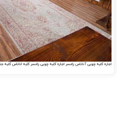
اجاره کلبه چوبی آناناس رامسر اجاره کلبه چوبی رامسر کلبه اناناس کلبه جنگلی چوبی رامسر (1) کلبه رامسر کلبه انا