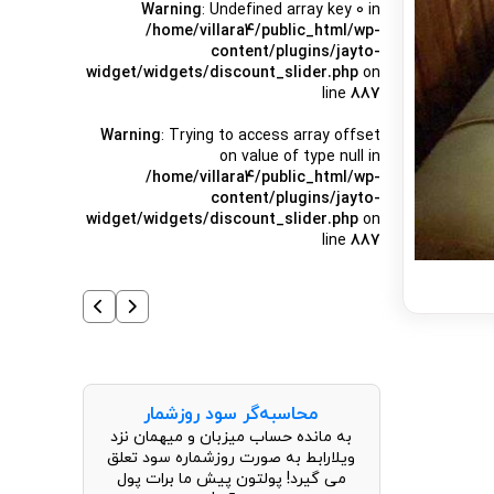
Warning
: Undefined array key 0 in
/home/villara4/public_html/wp-
content/plugins/jayto-
widget/widgets/discount_slider.php
on
line
887
Warning
: Trying to access array offset
on value of type null in
/home/villara4/public_html/wp-
content/plugins/jayto-
widget/widgets/discount_slider.php
on
line
887
محاسبه‌گر سود روزشمار
به مانده حساب میزبان و میهمان نزد
ویلارابط به صورت روزشماره سود تعلق
می گیرد! پولتون پیش ما برات پول