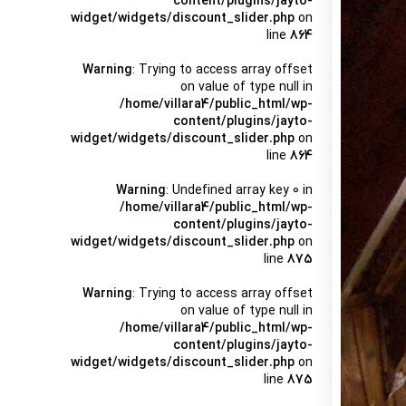
content/plugins/jayto-
widget/widgets/discount_slider.php
on
line
864
Warning
: Trying to access array offset
on value of type null in
/home/villara4/public_html/wp-
content/plugins/jayto-
widget/widgets/discount_slider.php
on
line
864
Warning
: Undefined array key 0 in
/home/villara4/public_html/wp-
content/plugins/jayto-
widget/widgets/discount_slider.php
on
line
875
Warning
: Trying to access array offset
on value of type null in
/home/villara4/public_html/wp-
content/plugins/jayto-
widget/widgets/discount_slider.php
on
line
875