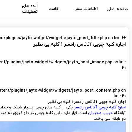
ایده های
صفحه اصلی
اطلاعات سفر
اقامت
تعطیلات
nt/plugins/jayto-widget/widgets/jayto_post_title.php
on line
66
اجاره کلبه چوبی آناناس رامسر 1 کلبه بی نظیر
ent/plugins/jayto-widget/widgets/jayto_post_image.php
on line
41
ntent/plugins/jayto-widget/widgets/jayto_post_content.php
on
line
41
اجاره کلبه چوبی آناناس رامسر 1 کلبه بی نظیر
اجاره کلبه چوبی آناناس رامسر
یکی از کلبه های چوبی بسیار شیک و جذاب 
آرامگاه
حبیب محبیان
دو طبقه می باشد.