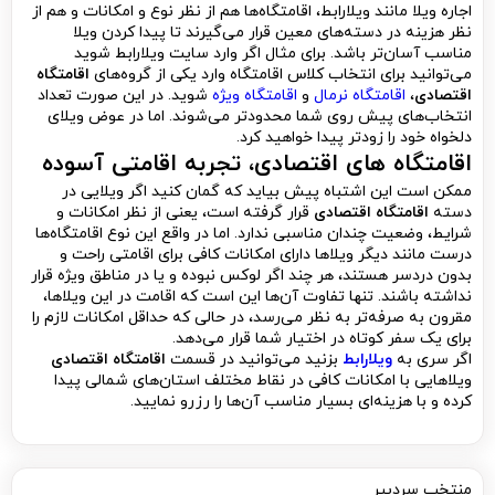
اجاره ویلا مانند ویلارابط، اقامتگاه‌ها هم از نظر نوع و امکانات و هم از
نظر هزینه در دسته‌های معین قرار می‌گیرند تا پیدا کردن ویلا
مناسب آسان‌تر باشد. برای مثال اگر وارد سایت ویلارابط شوید
می‌توانید برای انتخاب کلاس اقامتگاه وارد یکی از گروه‌های
اقامتگاه
اقتصادی
،
اقامتگاه نرمال
و
اقامتگاه ویژه
شوید. در این صورت تعداد
انتخاب‌های پیش روی شما محدودتر می‌شوند. اما در عوض ویلای
دلخواه خود را زودتر پیدا خواهید کرد.
اقامتگاه های اقتصادی، تجربه اقامتی آسوده
ممکن است این اشتباه پیش بیاید که گمان کنید اگر ویلایی در
دسته
اقامتگاه اقتصادی
قرار گرفته است، یعنی از نظر امکانات و
شرایط، وضعیت چندان مناسبی ندارد. اما در واقع این نوع اقامتگاه‌ها
درست مانند دیگر ویلاها دارای امکانات کافی برای اقامتی راحت و
بدون دردسر هستند، هر چند اگر لوکس نبوده و یا در مناطق ویژه قرار
نداشته باشند. تنها تفاوت آن‌ها این است که اقامت در این ویلاها،
مقرون به صرفه‌تر به نظر می‌رسد، در حالی که حداقل امکانات لازم را
برای یک سفر کوتاه در اختیار شما قرار می‌دهد.
اگر سری به
ویلارابط
بزنید می‌توانید در قسمت
اقامتگاه اقتصادی
ویلاهایی با امکانات کافی در نقاط مختلف استان‌های شمالی پیدا
کرده و با هزینه‌ای بسیار مناسب آن‌ها را رزرو نمایید.
منتخب سردبیر