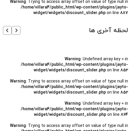
Warning
: Trying to access array offset on value of type null in
/home/villara4/public_html/wp-content/plugins/jayto-
widget/widgets/discount_slider.php
on line
887
لحظه آخری ها
Warning
: Undefined array key 0 in
/home/villara4/public_html/wp-content/plugins/jayto-
widget/widgets/discount_slider.php
on line
852
Warning
: Trying to access array offset on value of type null in
/home/villara4/public_html/wp-content/plugins/jayto-
widget/widgets/discount_slider.php
on line
852
Warning
: Undefined array key 0 in
/home/villara4/public_html/wp-content/plugins/jayto-
widget/widgets/discount_slider.php
on line
864
Warning
: Trying to access array offset on value of type null in