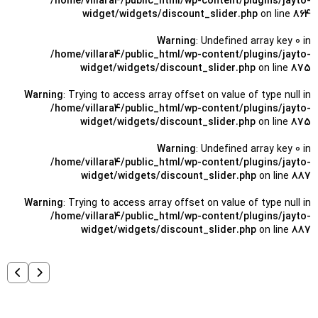
/home/villara4/public_html/wp-content/plugins/jayto-
widget/widgets/discount_slider.php
on line
864
Warning
: Undefined array key 0 in
/home/villara4/public_html/wp-content/plugins/jayto-
widget/widgets/discount_slider.php
on line
875
Warning
: Trying to access array offset on value of type null in
/home/villara4/public_html/wp-content/plugins/jayto-
widget/widgets/discount_slider.php
on line
875
Warning
: Undefined array key 0 in
/home/villara4/public_html/wp-content/plugins/jayto-
widget/widgets/discount_slider.php
on line
887
Warning
: Trying to access array offset on value of type null in
/home/villara4/public_html/wp-content/plugins/jayto-
widget/widgets/discount_slider.php
on line
887