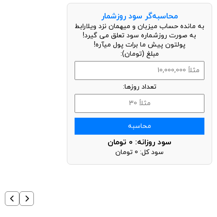
محاسبه‌گر سود روزشمار
به مانده حساب میزبان و میهمان نزد ویلارابط
به صورت روزشماره سود تعلق می گیرد!
پولتون پیش ما برات پول میآره!
مبلغ (تومان):
تعداد روزها:
محاسبه
سود روزانه:
0
تومان
سود کل:
0
تومان