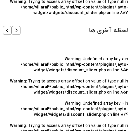
Warning
: Trying to access array offset on value of type null in
/home/villara4/public_html/wp-content/plugins/jayto-
widget/widgets/discount_slider.php
on line
887
لحظه آخری ها
Warning
: Undefined array key 0 in
/home/villara4/public_html/wp-content/plugins/jayto-
widget/widgets/discount_slider.php
on line
852
Warning
: Trying to access array offset on value of type null in
/home/villara4/public_html/wp-content/plugins/jayto-
widget/widgets/discount_slider.php
on line
852
Warning
: Undefined array key 0 in
/home/villara4/public_html/wp-content/plugins/jayto-
widget/widgets/discount_slider.php
on line
864
Warning
: Trying to access array offset on value of type null in