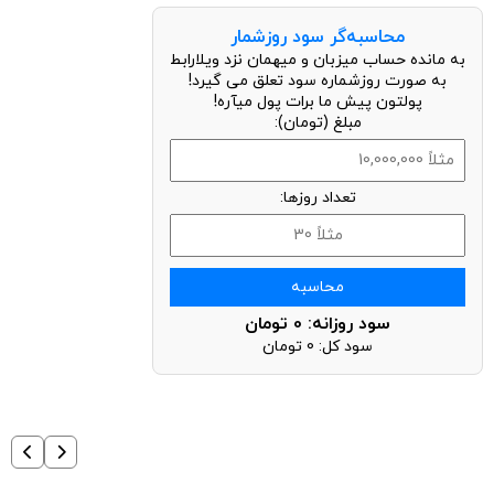
محاسبه‌گر سود روزشمار
به مانده حساب میزبان و میهمان نزد ویلارابط
به صورت روزشماره سود تعلق می گیرد!
پولتون پیش ما برات پول میآره!
مبلغ (تومان):
تعداد روزها:
محاسبه
سود روزانه:
0
تومان
سود کل:
0
تومان