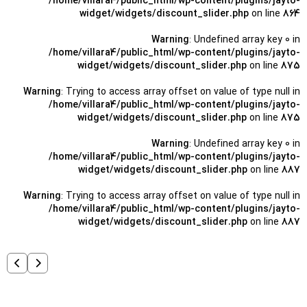
/home/villara4/public_html/wp-content/plugins/jayto-
widget/widgets/discount_slider.php
on line
864
Warning
: Undefined array key 0 in
/home/villara4/public_html/wp-content/plugins/jayto-
widget/widgets/discount_slider.php
on line
875
Warning
: Trying to access array offset on value of type null in
/home/villara4/public_html/wp-content/plugins/jayto-
widget/widgets/discount_slider.php
on line
875
Warning
: Undefined array key 0 in
/home/villara4/public_html/wp-content/plugins/jayto-
widget/widgets/discount_slider.php
on line
887
Warning
: Trying to access array offset on value of type null in
/home/villara4/public_html/wp-content/plugins/jayto-
widget/widgets/discount_slider.php
on line
887