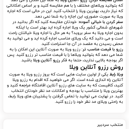
امکان مقایسه کردن:
رزرو آنلاین ویلا
به شما این امکان را می دهد
که بتوانید ویلاهای مختلف را با هم مقایسه کنید و بر اساس امکاناتی
که نیاز دارید، بهترین ویلا را انتخاب کنید. این در حالی است که اجاره
ویلا به صورت حضوری، این اجازه را به شما نمی دهد.
سفر کردن با خیالی آسوده:
خودتان مقایسه کنید که اگر بدانید در
شهرهای شمالی کشور یک ویلا اجاره کرده اید بهتر است یا اینکه
بدون اجاره ویلا به سفر بروید؟ به هر حال با اجاره ویلا خیالتان راحت
است و می دانید که یک ویلای مناسب اجاره کرده اید و می توانید به
محض رسیدن به مقصد در آن جا استراحت کنید.
رزرو با قیمت مناسب تر:
رزرو ویلا به صورت آنلاین این امکان را به
شما می دهد که بتوانید ویلاها را با قیمت مناسب تر رزرو کنید. پس
اگر بودجه بالایی ندارید، حتما به فکر
رزرو آنلاین ویلا
باشید.
روش رزرو آنلاین ویلا
ویلا رابط
یکی از اولین سایت هایی است که بروز رزرو ویلا به صورت
آنلاین راه اندازی شده است. اگر می خواهید که اقدام به رزرو ویلا
کنید، کافیست که به سایت های رزرو آنلاین اقامتگاه مراجعه کنید و
بهترین ویلا را متناسب با بودجه و امکانات مد نظر خودتان انتخاب
کنید. در نهایت می توانید با تماس گرفتن با پشتیبان های ویلا رابط،
به راحتی ویلای مد نظر خود را رزرو کنید.
منتخب سردبیر