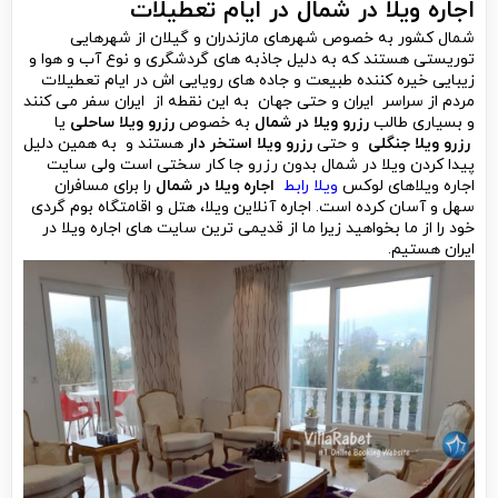
اجاره ویلا در شمال در ایام تعطیلات
شمال کشور به خصوص شهرهای مازندران و گیلان از شهرهایی
توریستی هستند که به دلیل جاذبه های گردشگری و نوع آب و هوا و
زیبایی خیره کننده طبیعت و جاده های رویایی اش در ایام تعطیلات
مردم از سراسر ایران و حتی جهان به این نقطه از ایران سفر می کنند
و بسیاری طالب
رزرو ویلا در شمال
به خصوص
رزرو ویلا ساحلی
یا
رزرو ویلا جنگلی
و حتی
رزرو ویلا استخر دار
هستند و به همین دلیل
پیدا کردن ویلا در شمال بدون رزرو جا کار سختی است ولی سایت
اجاره ویلاهای لوکس
ویلا رابط
اجاره ویلا در شمال
را برای مسافران
سهل و آسان کرده است. اجاره آنلاین ویلا، هتل و اقامتگاه بوم گردی
خود را از ما بخواهید زیرا ما از قدیمی ترین سایت های اجاره ویلا در
ایران هستیم.