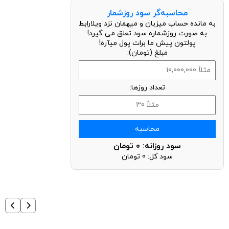
محاسبه‌گر سود روزشمار
به مانده حساب میزبان و میهمان نزد ویلارابط
به صورت روزشماره سود تعلق می گیرد!
پولتون پیش ما برات پول میآره!
مبلغ (تومان):
تعداد روزها:
محاسبه
سود روزانه:
0
تومان
سود کل:
0
تومان