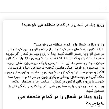
رزرو ویلا در شمال را در کدام منطقه می خواهید؟
رزرو ویلا در شمال را در کدام منطقه می خواهید؟
آیا تا کنون به شمال سفر کرده اید و از جاده چالوس عبور کرده اید و
در متل قو و یا رامسر اقامت کرده اید؟ با رزرو ویلا در شمال اگر تجربه
سفر به مازندران و گیلان را نداشته اید ، از شهرهای مازندران و گیلان
دیدن کنید و با سفر به این نقاط دیدنی با یک تیر هزاران نشان بزنید
و از سرسبزی و خرمی جنگل هایش گرفته تا سواحل زیبا و غروب دل
انگیز و هوای مه آلود و گردش در شهرهای پر جاذبه و توریستی چون
نمک آبرود و روستاهای ییلاقی و بکری چون جواهر ده و … بهره مند
شوید. با
رزرو ویلای لوکس در شمال
از سایت اجاره ویلاهای لوکس
ویلا رابط، حس خوب را به معنای واقعی تجربه کنید و زندگی تان را
متحول کنید.
رزرو ویلا در شمال را در کدام منطقه می
خواهید؟