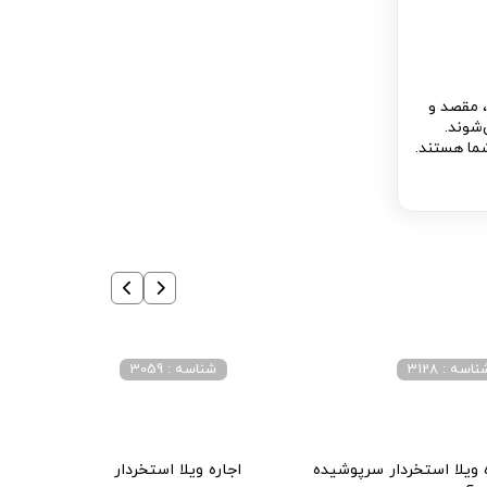
، مقصد و
‌شوند.
شما هستند.
اسه : 3128
شناسه : 3059
 ویلا استخردار سرپوشیده
اجاره ویلا استخردار چالوس دارای سه