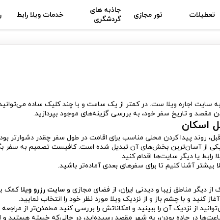
جاذبه های
تعطیلات
تور مجازی
خدمات ویلا رابط
ر
گردشگری
ه سایت اجاره ویلا ست. در کمتر از یک ساعت و با چند کلیک ساده می‌توانید 
دن مقصد و تاریخ سفر خود، به بررسی گزینه‌های موجود بپردازید.
حل اسکان
ل، روند پیدا کردن محلی مناسب برای اقامت در طول سفر چقدر دشوارتر بود. ا
 یکی از آسان‌ترین بخش‌های آن تبدیل شده است. کافیست تصمیم به سفر بگ
 رابط یا دیگر سایت‌ها اقدام کنید.
ا
بیشتر آشنا کنیم تا برای سفرهای بعدی آماده‌تر باشید.
 از دیگر مناطق زیبا و دیدنی ایران، از فضای مجازی و
سایت رزرو ویلا
کمک بگ
ز کنید و با چشم باز و از نزدیک ویلا مورد نظر خود را انتخاب نمایید.
وانید از نزدیک آن را ببینید و امکاناتش را بررسی کنید مطمئن‌تر از مراجعه 
 ساعت‌ها در جاده بودن، به شهر مقصد رسیده‌اید، در حالی‌که خسته هستید و 