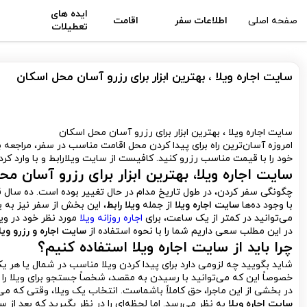
ایده های
صفحه اصلی
اطلاعات سفر
اقامت
تعطیلات
سایت اجاره ویلا ، بهترین ابزار برای رزرو آسان محل اسکان
سایت اجاره ویلا ، بهترین ابزار برای رزرو آسان محل اسکان
امروزه آسان‌ترین راه برای پیدا کردن محل اقامت مناسب در سفر، مراجعه ب
خود را با قیمت مناسب رزرو کنید. کافیست از سایت ویلارابط و با وارد کر
سایت اجاره ویلا، بهترین ابزار برای رزرو آسان م
چگونگی سفر کردن، در طول تاریخ مدام در حال تغییر بوده است. ده سال قب
با وجود ده‌ها
سایت اجاره ویلا
از جمله
ویلا رابط
، این بخش از سفر نیز به
می‌توانید در کمتر از یک ساعت، برای
اجاره روزانه ویلا
مورد نظر خود در ویلا
در این مطلب سعی داریم شما را با نحوه استفاده از
سایت اجاره و رزرو ویل
چرا باید از سایت اجاره ویلا استفاده کنیم؟
شاید بگویید چه لزومی دارد برای پیدا کردن ویلا مناسب در شمال یا هر یک
خصوصاً این که می‌توانید با رسیدن به مقصد، شخصاً جستجو برای ویلا را آغا
در بخشی از این ماجرا، حق کاملاً باشماست. انتخاب یک ویلا، وقتی که می‌ت
سایت اجاره ویلا
به نظر می‌رسد. اما لحظه‌ای را در نظر بگیرید که بعد از