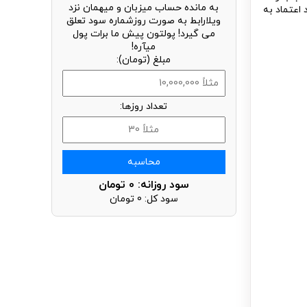
به مانده حساب میزبان و میهمان نزد
 اعتماد به
ویلارابط به صورت روزشماره سود تعلق
می گیرد! پولتون پیش ما برات پول
میآره!
مبلغ (تومان):
تعداد روزها:
محاسبه
سود روزانه:
0
تومان
سود کل:
0
تومان