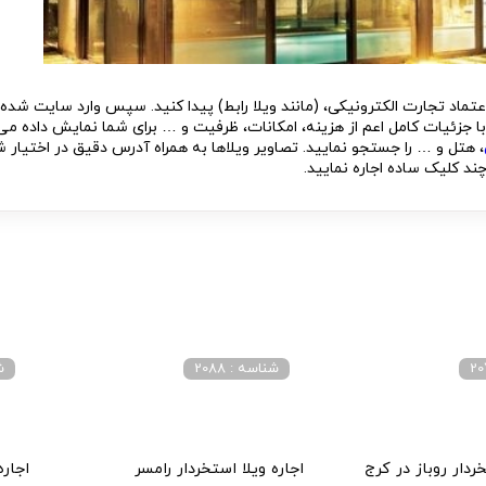
 اعتماد تجارت الکترونیکی، (مانند ویلا رابط) پیدا کنید. سپس وارد سایت شده
 با جزئیات کامل اعم از هزینه، امکانات، ظرفیت و … برای شما نمایش داده می
، هتل و … را جستجو نمایید. تصاویر ویلاها به همراه آدرس دقیق در اختیار 
 چند کلیک ساده اجاره نمایید.
شناسه : 2088
شن
خردار روباز در کرج
اجاره ویلا استخردار رامسر
اجاره