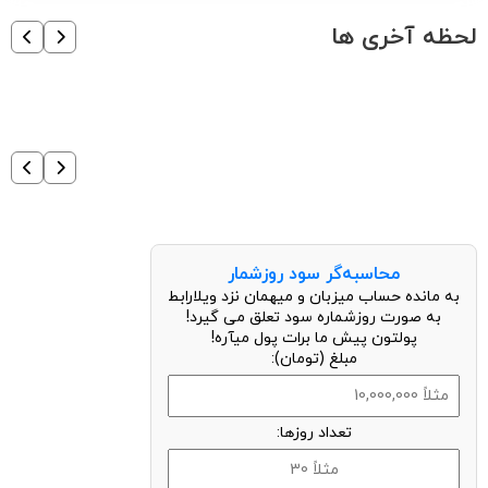
لحظه آخری ها
محاسبه‌گر سود روزشمار
به مانده حساب میزبان و میهمان نزد ویلارابط
به صورت روزشماره سود تعلق می گیرد!
پولتون پیش ما برات پول میآره!
مبلغ (تومان):
تعداد روزها: