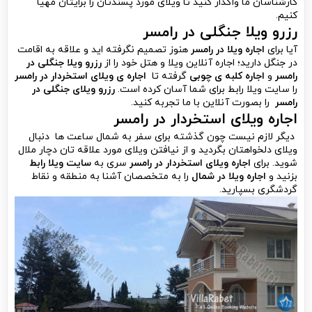
کارشناسان ما واگذار کنید تا ویلای مورد پسندتان را برایتان مهیا
کنیم.
رزرو ویلا جنگلی در رامسر
آیا برای
اجاره ویلا در رامسر
هنوز تصمیم نگرفته اید و علاقه به اقامت
در جنگل دارید؛ اجاره آنلاین ویلا و هتل خود را از
رزرو ویلا جنگلی در
رامسر
و
اجاره کلبه ی چوبی
گرفته تا
اجاره ی ویلای استخردار در رامسر
را سایت ویلا رابط برای شما آسان کرده است.
رزرو ویلای جنگلی در
رامسر
را بصورت آنلاین با ما تجربه کنید.
اجاره ویلای استخردار در رامسر
دیگر لازم نیست چون گذشته برای سفر به شمال ساعت ها دنبال
ویلای دلخواهتان بگردید و از نیافتن ویلای مورد علاقه تان دچار ملال
شوید. برای
اجاره ویلای استخردار در رامسر
سری به
سایت ویلا رابط
بزنید و
اجاره ویلا در شمال
را به متخصصان آشنا به منطقه و نقاط
گردشگری بسپارید.