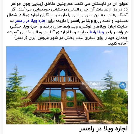
هوای آن در تابستان می کاهد. هم چنین مناطق زیبایی چون جواهر
ده در دل ارتفاعات آن چون الماس درخشانی خودنمایی می کند. اگر
آهنگ رفتن به این شهر رویایی را دارید و یا نگران
اجاره ویلا در شمال
هستید و قصد
رزرو ویلا در رامسر
را دارید؛ برای
اجاره ویلا در رامسر
به
سایت اجاره ویلاهای لوکس، ویلا رابط سری بزنید و
اجاره ویلا جنگلی
در رامسر
را در
ویلا رابط
بیابید و با اجاره ی آنلاین ویلا با خیالی آسوده
چمدان خود را برای سفری لذت بخش در شهر عروس ایران (رامسر)
آماده کنید.
اجاره ویلا در رامسر