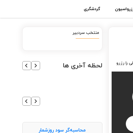
زرواسیون
گردشگری
منتخب سردبیر
ی را رزرو
لحظه آخری ها
محاسبه‌گر سود روزشمار