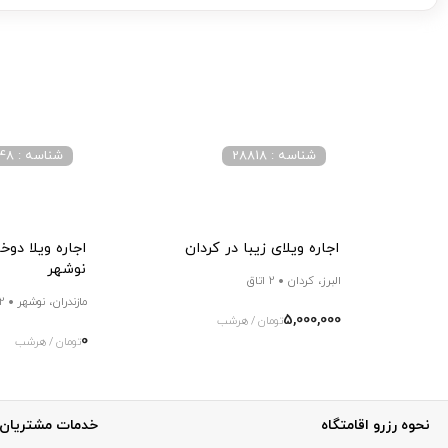
شناسه : 28818
شناسه : 2048
اجاره ویلای زیبا در کردان
اجاره ویلا دو
نوشهر
البرز، کردان
2 اتاق
مازندران، نوشهر
2 اتا
5,000,000
تومان / هرشب
0
تومان / هرشب
نحوه رزرو اقامتگاه
خدمات مشتریان