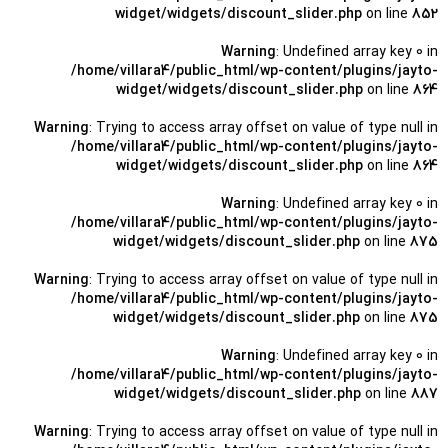
widget/widgets/discount_slider.php
on line
852
Warning
: Undefined array key 0 in
/home/villara4/public_html/wp-content/plugins/jayto-
widget/widgets/discount_slider.php
on line
864
Warning
: Trying to access array offset on value of type null in
/home/villara4/public_html/wp-content/plugins/jayto-
widget/widgets/discount_slider.php
on line
864
Warning
: Undefined array key 0 in
/home/villara4/public_html/wp-content/plugins/jayto-
widget/widgets/discount_slider.php
on line
875
Warning
: Trying to access array offset on value of type null in
/home/villara4/public_html/wp-content/plugins/jayto-
widget/widgets/discount_slider.php
on line
875
Warning
: Undefined array key 0 in
/home/villara4/public_html/wp-content/plugins/jayto-
widget/widgets/discount_slider.php
on line
887
Warning
: Trying to access array offset on value of type null in