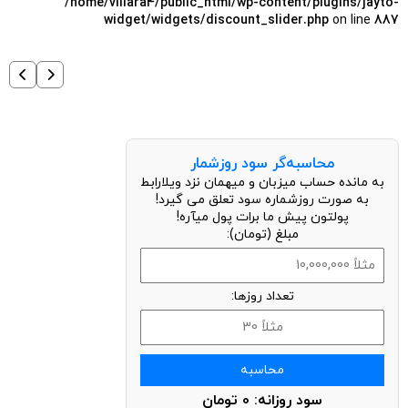
/home/villara4/public_html/wp-content/plugins/jayto-
widget/widgets/discount_slider.php
on line
887
محاسبه‌گر سود روزشمار
به مانده حساب میزبان و میهمان نزد ویلارابط
به صورت روزشماره سود تعلق می گیرد!
پولتون پیش ما برات پول میآره!
مبلغ (تومان):
تعداد روزها:
محاسبه
سود روزانه:
0
تومان