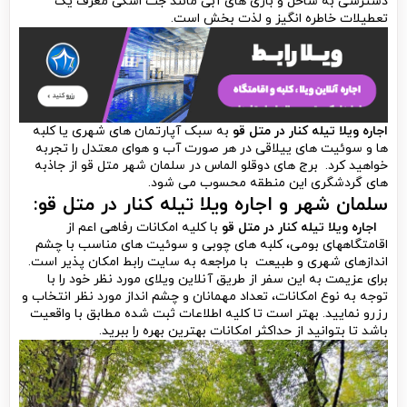
دسترسی به ساحل و بازی های آبی مانند جت اسکی معرف یک
تعطیلات خاطره انگیز و لذت بخش است.
اجاره ویلا تیله کنار در متل قو
به سبک آپارتمان های شهری یا کلبه
ها و سوئیت های ییلاقی در هر صورت آب و هوای معتدل را تجربه
خواهید کرد. برج های دوقلو الماس در سلمان شهر متل قو از جاذبه
های گردشگری این منطقه محسوب می شود.
سلمان شهر و اجاره ویلا تیله کنار در متل قو:
اجاره ویلا تیله کنار در متل قو
با کلیه امکانات رفاهی اعم از
اقامتگاههای بومی، کلبه های چوبی و سوئیت های مناسب با چشم
اندازهای شهری و طبیعت با مراجعه به سایت رابط امکان پذیر است.
برای عزیمت به این سفر از طریق آنلاین ویلای مورد نظر خود را با
توجه به نوع امکانات، تعداد مهمانان و چشم انداز مورد نظر انتخاب و
رزرو نمایید. بهتر است تا کلیه اطلاعات ثبت شده مطابق با واقعیت
باشد تا بتوانید از حداکثر امکانات بهترین بهره را ببرید.