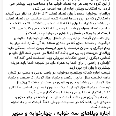
از این گروه به بعد هر چه تعداد خواب ها و مساحت ویلا بیشتر می
گردد، به امکانات ویلای اجاره ای هم اضافه می شود.
ویلاهای دوخوابه معمولاً برای تعداد نفرات ۴ تا ۱۰ نفر در نظر می گیرند
و امکاناتی که در این ویلاها تعبیه شده است مناسب این تعداد نفرات
می باشد پیشنهاد ما برای اینکه اقامت خوبی داشته باشید انتخاب
مناسب تعداد همراهان شما با واحدی که انتخاب می کنید می باشد.
قیمت اجاره ویلا در شمال ویلاهای دوخوابه چقدر است ؟
برای دانستن قیمت اجاره ویلا در شمال ویلاهای دوخوابه علاوه بر
موقعیت و دسته بندی که در ابتدای مقاله به آن اشاره شد نیاز به
ایتم دیگری با عنوان
دربست
یا
غیر دربست
بودن است، بستگی دارد:
ویلاهای دربست ویلایی می باشد که کاملاً در اختیار شما قرار دارد و
شخص دیگری از سایر امکانات بیرونی ویلا استفاده نمی کند که
آرامش و راحتی را برای شما به همراه دارد در نتیجه شما باید هزینه
بیشتری را برای آن بپردازید.
قیمت اجاره شبانه ویلاهای دوخوابه در بافت بومی و محلی در شش
ماهه نخست سال مابین یکصد و پنجاه هزار تومان تا سیصد و پنجاه
هزار تومان می باشد و برای ویلاهای دربست در بافت شهرکی از
دویست و پنجاه هزار تومان تا یک میلیون تومان بر اساس امکاناتی
که در اختیار شما قرار می دهند قیمت گذاری می گردد.
لازم به یادآوری می باشد قیمت های اعلام شده در ایام عادی و
حدودی می باشد که در تعطیلات جهش ۵۰% قیمت ها را به همراه
خواهد داشت.
اجاره ویلاهای سه خوابه ، چهارخوابه و سوپر