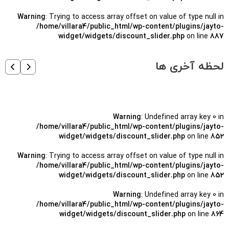
Warning
: Trying to access array offset on value of type null in
/home/villara4/public_html/wp-content/plugins/jayto-
widget/widgets/discount_slider.php
on line
887
لحظه آخری ها
Warning
: Undefined array key 0 in
/home/villara4/public_html/wp-content/plugins/jayto-
widget/widgets/discount_slider.php
on line
852
Warning
: Trying to access array offset on value of type null in
/home/villara4/public_html/wp-content/plugins/jayto-
widget/widgets/discount_slider.php
on line
852
Warning
: Undefined array key 0 in
/home/villara4/public_html/wp-content/plugins/jayto-
widget/widgets/discount_slider.php
on line
864