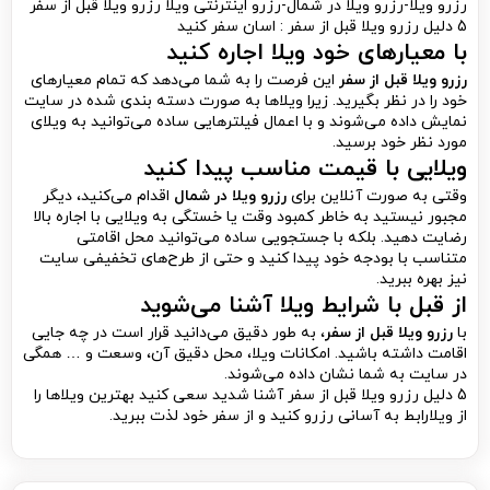
رزرو ویلا-رزرو ویلا در شمال-رزرو اینترنتی ویلا رزرو ویلا قبل از سفر
5 دلیل رزرو ویلا قبل از سفر : اسان سفر کنید
با معیارهای خود ویلا اجاره کنید
رزرو ویلا قبل از سفر
این فرصت را به شما می‌دهد که تمام معیارهای
خود را در نظر بگیرید. زیرا ویلاها به صورت دسته بندی شده در سایت
نمایش داده می‌شوند و با اعمال فیلترهایی ساده می‌توانید به ویلای
مورد نظر خود برسید.
ویلایی با قیمت مناسب پیدا کنید
وقتی به صورت آنلاین برای
رزرو ویلا در شمال
اقدام می‌کنید، دیگر
مجبور نیستید به خاطر کمبود وقت یا خستگی به ویلایی با اجاره بالا
رضایت دهید. بلکه با جستجویی ساده می‌توانید محل اقامتی
متناسب با بودجه خود پیدا کنید و حتی از طرح‌های تخفیفی سایت
نیز بهره ببرید.
از قبل با شرایط ویلا آشنا می‌شوید
با
رزرو ویلا قبل از سفر
، به طور دقیق می‌دانید قرار است در چه جایی
اقامت داشته باشید. امکانات ویلا، محل دقیق آن، وسعت و … همگی
در سایت به شما نشان داده می‌شوند.
5 دلیل رزرو ویلا قبل از سفر آشنا شدید سعی کنید بهترین ویلاها را
از ویلارابط به آسانی رزرو کنید و از سفر خود لذت ببرید.