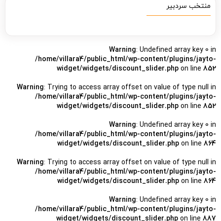
منتخب سردبیر
Warning
: Undefined array key 0 in
/home/villara4/public_html/wp-content/plugins/jayto-
widget/widgets/discount_slider.php
on line
852
Warning
: Trying to access array offset on value of type null in
/home/villara4/public_html/wp-content/plugins/jayto-
widget/widgets/discount_slider.php
on line
852
Warning
: Undefined array key 0 in
/home/villara4/public_html/wp-content/plugins/jayto-
widget/widgets/discount_slider.php
on line
864
Warning
: Trying to access array offset on value of type null in
/home/villara4/public_html/wp-content/plugins/jayto-
widget/widgets/discount_slider.php
on line
864
Warning
: Undefined array key 0 in
/home/villara4/public_html/wp-content/plugins/jayto-
widget/widgets/discount_slider.php
on line
887