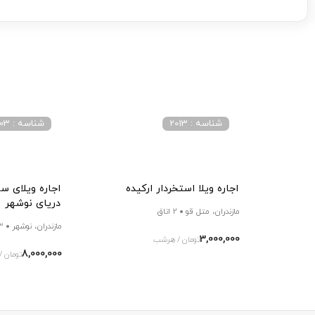
شناسه : 2013
شناسه : 3003
اجاره ویلا استخردار ارکیده
اجاره ویلای س
دریای نوشهر
مازندران، متل قو
2 اتاق
مازندران، نوشهر
3 ات
3,000,000
تومان / هرشب
8,000,000
تومان 