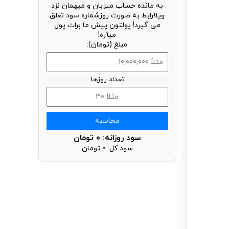
به مانده حساب میزبان و میهمان نزد
ویلارابط به صورت روزشماره سود تعلق
می گیرد! پولتون پیش ما برات پول
میآره!
مبلغ (تومان):
تعداد روزها:
محاسبه
سود روزانه:
0
تومان
سود کل:
0
تومان