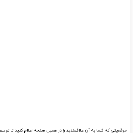
موقعیتی که شما به آن علاقمندید را در همین صفحه اعلام کنید تا توس