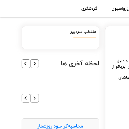
زرواسیون
گردشگری
منتخب سردبیر
ه دلیل
لحظه آخری ها
یرپانو از
 ایرپانو تماشای
محاسبه‌گر سود روزشمار