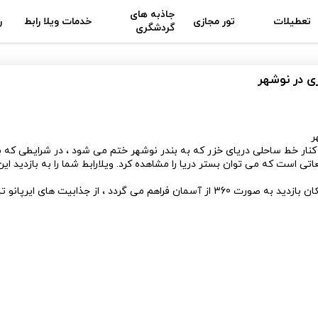
جاذبه های
تعطیلات
تور مجازی
خدمات ویلا رابط
ر
گردشگری
زی در نوشهر
ر
ر کنار خط ساحلی دریای خزر که به بندر نوشهر ختم می شود ، در شرایطی که ب
است که می توان بستر دریا را مشاهده کرد. ویلارابط شما را به بازدید این ا
ایرپانو نوعی تصویربرداری هوایی است که با استفاده از تکنیک پانوراما امکان بازدید به صورت 360 از آسمان فراهم می گردد ، از جذابیت های