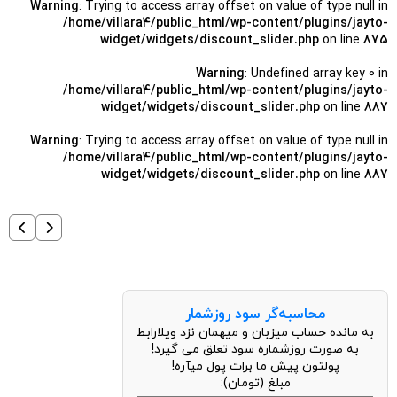
Warning
: Trying to access array offset on value of type null in
/home/villara4/public_html/wp-content/plugins/jayto-
widget/widgets/discount_slider.php
on line
875
Warning
: Undefined array key 0 in
/home/villara4/public_html/wp-content/plugins/jayto-
widget/widgets/discount_slider.php
on line
887
Warning
: Trying to access array offset on value of type null in
/home/villara4/public_html/wp-content/plugins/jayto-
widget/widgets/discount_slider.php
on line
887
محاسبه‌گر سود روزشمار
به مانده حساب میزبان و میهمان نزد ویلارابط
به صورت روزشماره سود تعلق می گیرد!
پولتون پیش ما برات پول میآره!
مبلغ (تومان):