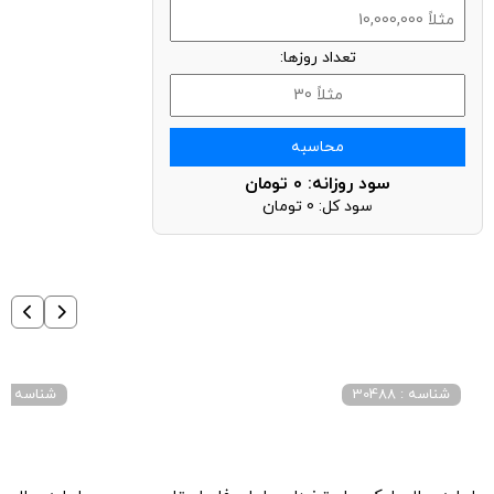
تعداد روزها:
محاسبه
سود روزانه:
0
تومان
سود کل:
0
تومان
شناسه : 30488
شناسه : 2053