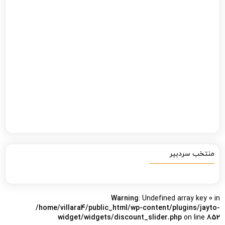
منتخب سردبیر
Warning
: Undefined array key 0 in
/home/villara4/public_html/wp-content/plugins/jayto-
widget/widgets/discount_slider.php
on line
852