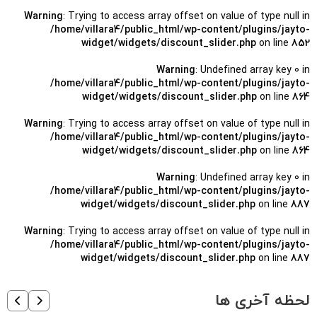
Warning
: Trying to access array offset on value of type null in
/home/villara4/public_html/wp-content/plugins/jayto-
widget/widgets/discount_slider.php
on line
852
Warning
: Undefined array key 0 in
/home/villara4/public_html/wp-content/plugins/jayto-
widget/widgets/discount_slider.php
on line
864
Warning
: Trying to access array offset on value of type null in
/home/villara4/public_html/wp-content/plugins/jayto-
widget/widgets/discount_slider.php
on line
864
Warning
: Undefined array key 0 in
/home/villara4/public_html/wp-content/plugins/jayto-
widget/widgets/discount_slider.php
on line
887
Warning
: Trying to access array offset on value of type null in
/home/villara4/public_html/wp-content/plugins/jayto-
widget/widgets/discount_slider.php
on line
887
لحظه آخری ها