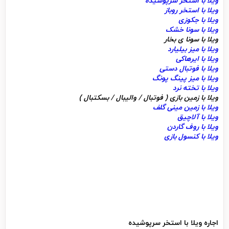
ویلا با استخر سرپوشیده
ویلا با استخر روباز
ویلا با جکوزی
ویلا با سونا خشک
ویلا با سونا ی بخار
ویلا با میز بیلیارد
ویلا با ایرهاکی
ویلا با فوتبال دستی
ویلا با میز پینگ پونگ
ویلا با تخته نرد
ویلا با زمین بازی ( فوتبال / والیبال / بسکتبال )
ویلا با زمین مینی گلف
ویلا با آلاچیق
ویلا با روف گاردن
ویلا با کنسول بازی
اجاره ویلا با استخر سرپوشیده