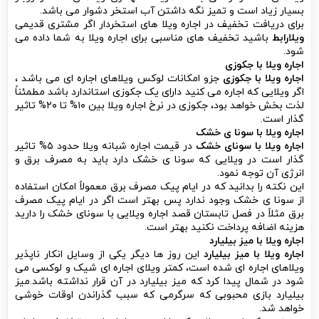
بسیار زیاد است و تمیز نگه داشتن آب استخر دشوار می باشد.
برای دریافت تخفیف در اجاره ویلا های استخردار اگر مشتری قدیمی
ویلارابط
باشید تخفیف های مناسبی برای اجاره ویلا به شما داده می
شود.
اجاره ویلا با جکوزی
اجاره ویلا با جکوزی
جزو امکانات لوکس ویلاهای اجاره ای می باشد ،
اگر ویلایی که اجاره می کنید دارای یک جکوزی استاندارد باشد مطمئناً
لذت بخش خواهد بود، جکوزی در نرخ اجاره ویلا بین ۱۰% تا ۲۰% تاثیر
گذار است.
اجاره ویلا با سونا ی خشک
اجاره ویلا با سونای خشک
در قیمت اجاره شبانه ویلا حدود ۵% تاثیر
گذار است در ویلایی که سونا ی خشک دارد باید به مصرف برق و
انرژی آن توجه نمود.
این نکته را بدانید که در ایام پیک مصرف برق معمولاً امکان استفاده
از سونا ی خشک وجود ندارد پس بهتر است اگر در ایام پیک مصرف
برق مثلاً در فصل تابستان قصد اجاره ویلایی با سونای خشک را دارید
هزینه اضافه پرداخت نکنید بهتر است.
اجاره ویلا با میز بیلیارد
اجاره ویلا با میز بیلیارد
این روز ها دیگر یکی از وسایل انکار ناپذیر
ویلاهای اجاره ای شده است، کمتر ویلای اجاره ای شیک و لوکسی می
شود در شمال پیدا کرد که میز بیلیارد در آن قرار نداشته باشد.میز
بیلیارد بازی محبوبی که سرگرمی که سبب گذراندن اوقات خوشی
خواهد شد.