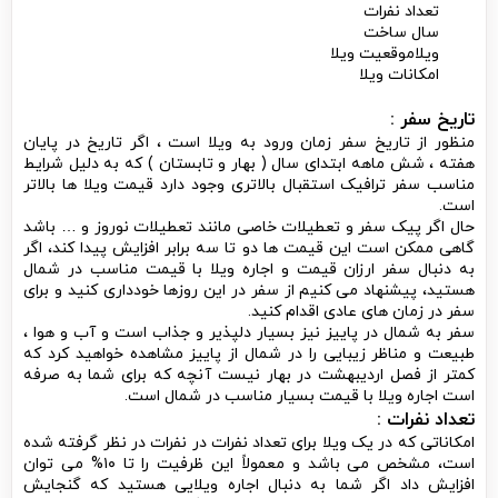
تعداد نفرات
سال ساخت
ویلاموقعیت ویلا
امکانات ویلا
تاریخ سفر :
منظور از تاریخ سفر زمان ورود به ویلا است ، اگر تاریخ در پایان
هفته ، شش ماهه ابتدای سال ( بهار و تابستان ) که به دلیل شرایط
مناسب سفر ترافیک استقبال بالاتری وجود دارد قیمت ویلا ها بالاتر
است.
حال اگر پیک سفر و تعطیلات خاصی مانند تعطیلات نوروز و … باشد
گاهی ممکن است این قیمت ها دو تا سه برابر افزایش پیدا کند، اگر
به دنبال سفر ارزان قیمت و اجاره ویلا با قیمت مناسب در شمال
هستید، پیشنهاد می کنیم از سفر در این روزها خودداری کنید و برای
سفر در زمان های عادی اقدام کنید.
سفر به شمال در پاییز نیز بسیار دلپذیر و جذاب است و آب و هوا ،
طبیعت و مناظر زیبایی را در شمال از پاییز مشاهده خواهید کرد که
کمتر از فصل اردیبهشت در بهار نیست آنچه که برای شما به صرفه
است اجاره ویلا با قیمت بسیار مناسب در شمال است.
تعداد نفرات :
امکاناتی که در یک ویلا برای تعداد نفرات در نفرات در نظر گرفته شده
است، مشخص می باشد و معمولاً این ظرفیت را تا ۱۰% می توان
افزایش داد اگر شما به دنبال اجاره ویلایی هستید که گنجایش