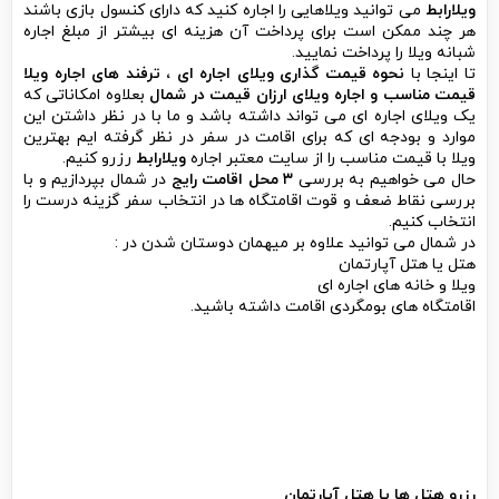
ویلارابط
می توانید ویلاهایی را اجاره کنید که دارای کنسول بازی باشند
هر چند ممکن است برای پرداخت آن هزینه ای بیشتر از مبلغ اجاره
شبانه ویلا را پرداخت نمایید.
تا اینجا با
نحوه قیمت گذاری ویلای اجاره ای ، ترفند های اجاره ویلا
قیمت مناسب و اجاره ویلای ارزان قیمت در شمال
بعلاوه امکاناتی که
یک ویلای اجاره ای می تواند داشته باشد و ما با در نظر داشتن این
موارد و بودجه ای که برای اقامت در سفر در نظر گرفته ایم بهترین
ویلا با قیمت مناسب را از سایت معتبر اجاره
ویلارابط
رزرو کنیم.
حال می خواهیم به بررسی
۳ محل اقامت رایج
در شمال بپردازیم و با
بررسی نقاط ضعف و قوت اقامتگاه ها در انتخاب سفر گزینه درست را
انتخاب کنیم.
در شمال می توانید علاوه بر میهمان دوستان شدن در :
هتل یا هتل آپارتمان
ویلا و خانه های اجاره ای
اقامتگاه های بومگردی اقامت داشته باشید.
رزرو هتل ها یا هتل آپارتمان
قیمت اجاره هتل یا هتل آپارتمان
در ایام فصل سفر مبلغ اجاره
بالاتری است ، هزینه هر شب اقامت در هتل بر اساس شب می باشد ؛