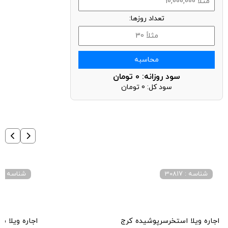
تعداد روزها:
محاسبه
سود روزانه:
0
تومان
سود کل:
0
تومان
شناسه : 30817
شناسه : 3107
اجاره ویلا استخرسرپوشیده کرج
اجاره ویلا 