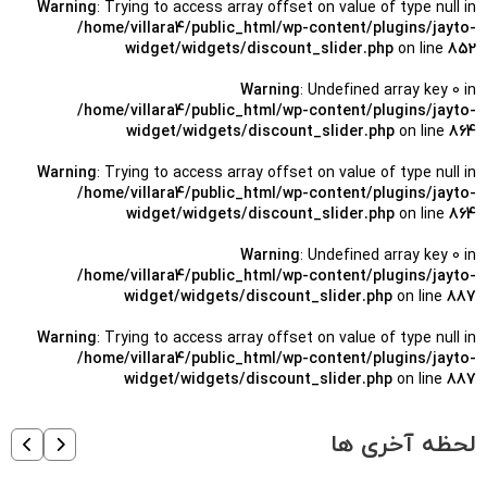
Warning
: Trying to access array offset on value of type null in
/home/villara4/public_html/wp-content/plugins/jayto-
widget/widgets/discount_slider.php
on line
852
Warning
: Undefined array key 0 in
/home/villara4/public_html/wp-content/plugins/jayto-
widget/widgets/discount_slider.php
on line
864
Warning
: Trying to access array offset on value of type null in
/home/villara4/public_html/wp-content/plugins/jayto-
widget/widgets/discount_slider.php
on line
864
Warning
: Undefined array key 0 in
/home/villara4/public_html/wp-content/plugins/jayto-
widget/widgets/discount_slider.php
on line
887
Warning
: Trying to access array offset on value of type null in
/home/villara4/public_html/wp-content/plugins/jayto-
widget/widgets/discount_slider.php
on line
887
لحظه آخری ها