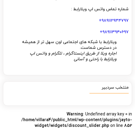
شماره تماس واتس اپ ویلارابط :
۹۸۹۱۱۲۹۳۴۷۹۷+
۹۸۹۱۱۳۹۴۰۶۹۷+
ویلارابط با شبکه های اجتماعی اون سهل تر از همیشه
در دسترس شماست.
اجاره ویلا از طریق اینستاگرام ، تلگرام و واتس اپ
ویلارابط با راحتی و آسانی
منتخب سردبیر
Warning
: Undefined array key 0 in
/home/villara4/public_html/wp-content/plugins/jayto-
widget/widgets/discount_slider.php
on line
852