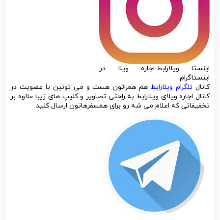
اینستا ویلارابط-اجاره ویلا در
اینستاگرام
کانال
تلگرام ویلارابط
هم همراتون هست و می تونین با عضویت در
کانال اجاره ویلای ویلارابط به راحتی تصاویر و کلیپ های زیبا علاوه بر
تخفیفاتی که اعلام می شه رو برای همسفرهاتون ارسال کنید.