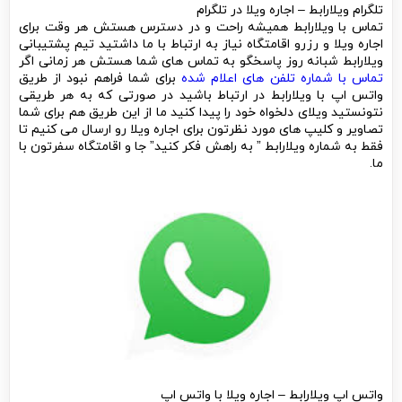
تلگرام ویلارابط – اجاره ویلا در تلگرام
تماس با ویلارابط همیشه راحت و در دسترس هستش هر وقت برای
اجاره ویلا و رزرو اقامتگاه نیاز به ارتباط با ما داشتید تیم پشتیبانی
ویلارابط شبانه روز پاسخگو به تماس های شما هستش هر زمانی اگر
تماس با شماره تلفن های اعلام شده
برای شما فراهم نبود از طریق
واتس اپ با ویلارابط در ارتباط باشید در صورتی که به هر طریقی
نتونستید ویلای دلخواه خود را پیدا کنید ما از این طریق هم برای شما
تصاویر و کلیپ های مورد نظرتون برای اجاره ویلا رو ارسال می کنیم تا
فقط به شماره ویلارابط ” به راهش فکر کنید” جا و اقامتگاه سفرتون با
ما.
واتس اپ ویلارابط – اجاره ویلا با واتس اپ