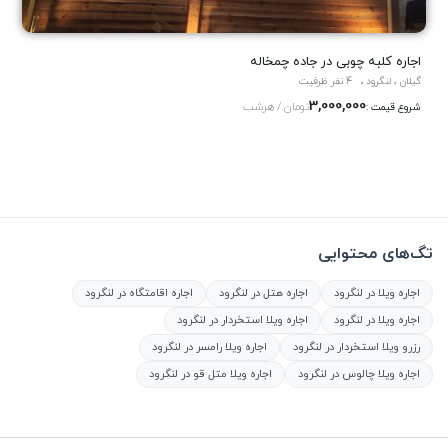
اجاره کلبه چوبی در جاده چمخاله
گیلان ، لنگرود
4 نفر ظرفیت
3,000,000
تومان / هرشب
شروع قیمت :
تگ‌های محتوایی
اجاره ویلا در لنگرود
اجاره هتل در لنگرود
اجاره اقامتگاه در لنگرود
اجاره ویلا در لنگرود
اجاره ویلا استخردار در لنگرود
رزرو ویلا استخردار در لنگرود
اجاره ویلا رامسر در لنگرود
اجاره ویلا چالوس در لنگرود
اجاره ویلا متل قو در لنگرود