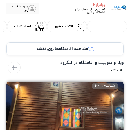
ویلارابط
ورود یا ثبت
نخستین سایت اجاره ویلا و
نام
اقامتگاه در ایران
مشاهده اقامتگاه‌ها روی نقشه
ویلا و سوییت و اقامتگاه در لنگرود
1 اقامتگاه
شناسه : 1001