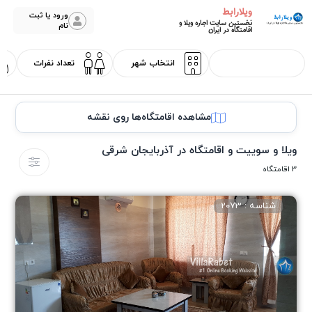
ویلارابط
ورود یا ثبت
نخستین سایت اجاره ویلا و
نام
اقامتگاه در ایران
مشاهده اقامتگاه‌ها روی نقشه
ویلا و سوییت و اقامتگاه در آذربایجان شرقی
3 اقامتگاه
شناسه : 2073