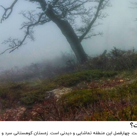
ت؟
ت. چهارفصل این منطقه تماشایی و دیدنی است. زمستان کوهستانی سرد و زیب