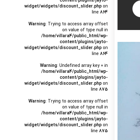
content/plugins/jayto-
widget/widgets/discount_slider.php
on
line
864
Warning
: Trying to access array offset
on value of type null in
/home/villara4/public_html/wp-
content/plugins/jayto-
widget/widgets/discount_slider.php
on
line
864
Warning
: Undefined array key 0 in
/home/villara4/public_html/wp-
content/plugins/jayto-
widget/widgets/discount_slider.php
on
line
875
Warning
: Trying to access array offset
on value of type null in
/home/villara4/public_html/wp-
content/plugins/jayto-
widget/widgets/discount_slider.php
on
line
875