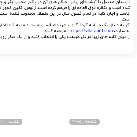
تابستان معتدل با آبشارهای پرآب. جنگل های آن در پائیز عجیب بکر و چ
شده است و منظره فوق العاده ای را فراهم کرده است. زانوس، نگین کجور
اقامت و اجاره کلبه در تمام فصول سال در این منطقه مجذوب کننده است به
است.
اگر به دنبال یک منطقه گردشگری برای تمام فصول هستید ما به شما اجاره
به سایت
https://villarabet.com
مراجعه کنید.
از میان کلبه های زیبا در دل طبیعت یکی را انتخاب کنید و از یک سفر رویا
شناسه : 3005
شناسه : 4029