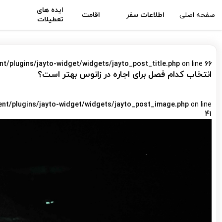
ایده های
صفحه اصلی
اطلاعات سفر
اقامت
تعطیلات
nt/plugins/jayto-widget/widgets/jayto_post_title.php
on line
66
انتخاب کدام فصل برای اجاره در زانوس بهتر است؟
ent/plugins/jayto-widget/widgets/jayto_post_image.php
on line
41