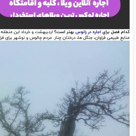
کدام فصل برای
اجاره در زانوس
بهتر است؟
اردیبهشت و خرداد این منطقه گ
منابع طبیعی فراوان، جنگل ها، درختان چنار. مردم چالوس و نوشهر برای فرا