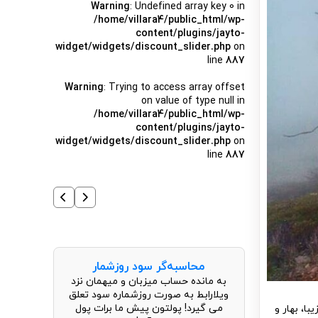
Warning
: Undefined array key 0 in
/home/villara4/public_html/wp-
content/plugins/jayto-
widget/widgets/discount_slider.php
on
line
887
Warning
: Trying to access array offset
on value of type null in
/home/villara4/public_html/wp-
content/plugins/jayto-
widget/widgets/discount_slider.php
on
line
887
محاسبه‌گر سود روزشمار
به مانده حساب میزبان و میهمان نزد
ویلارابط به صورت روزشماره سود تعلق
می گیرد! پولتون پیش ما برات پول
ا، بهار و