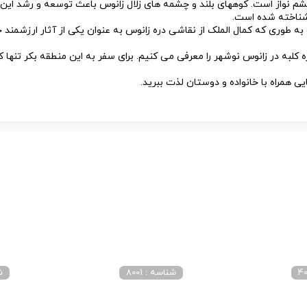
شم نواز است. کوههای بلند و چشمه های زلال زانوس باعث توسعه و رشد این
 شناخته شده است.
 طوری که کمال الملک از نقاشی دره زانوس به عنوان یکی از آثار ارزشمند خ
 کلبه در زانوس نوشهر را معرفی می کنیم. برای سفر به این منطقه بکر تنها 
یی همراه با خانواده و دوستان لذت ببرید.
شناسه : 8001
شن