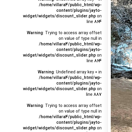
/home/villara4/public_html/wp-
content/plugins/jayto-
widget/widgets/discount_slider.php
on
line
864
Warning
: Trying to access array offset
on value of type null in
/home/villara4/public_html/wp-
content/plugins/jayto-
widget/widgets/discount_slider.php
on
line
864
Warning
: Undefined array key 0 in
/home/villara4/public_html/wp-
content/plugins/jayto-
widget/widgets/discount_slider.php
on
line
887
Warning
: Trying to access array offset
on value of type null in
/home/villara4/public_html/wp-
content/plugins/jayto-
widget/widgets/discount_slider.php
on