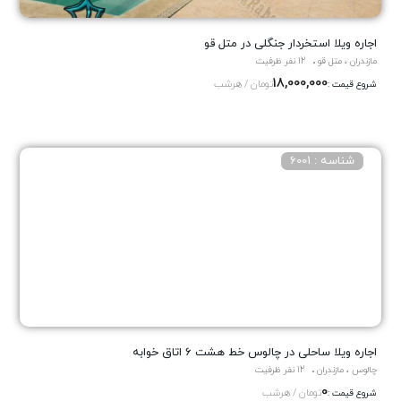
اجاره ویلا استخردار جنگلی در متل قو
مازندران ، متل قو
12 نفر ظرفیت
18,000,000
تومان / هرشب
شروع قیمت :
شناسه : 6001
اجاره ویلا ساحلی در چالوس خط هشت 6 اتاق خوابه
چالوس ، مازندران
12 نفر ظرفیت
0
تومان / هرشب
شروع قیمت :