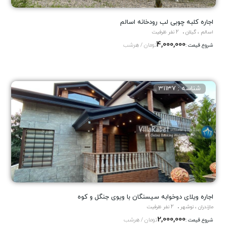
اجاره کلبه چوبی لب رودخانه اسالم
اسالم ، گیلان
2 نفر ظرفیت
4,000,000
تومان / هرشب
شروع قیمت :
شناسه : 31137
اجاره ویلای دوخوابه سیسنگان با ویوی جنگل و کوه
مازندران ، نوشهر
2 نفر ظرفیت
2,000,000
تومان / هرشب
شروع قیمت :