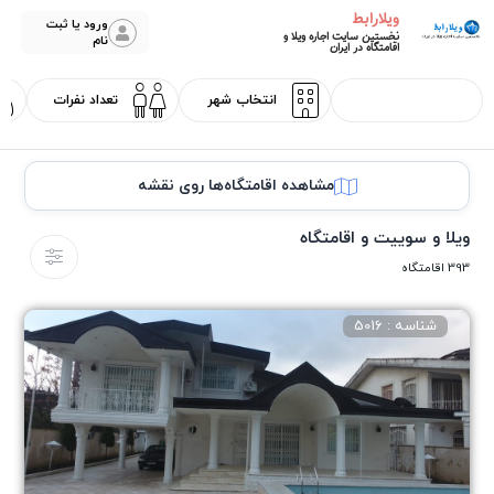
ویلارابط
ورود یا ثبت
نخستین سایت اجاره ویلا و
نام
اقامتگاه در ایران
مشاهده اقامتگاه‌ها روی نقشه
ویلا و سوییت و اقامتگاه
393 اقامتگاه
شناسه : 5016