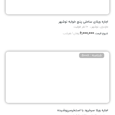
اجاره ویلای ساحلی پنج خوابه نوشهر
مازندران ، نوشهر
10 نفر ظرفیت
6,000,000
تومان / هرشب
شروع قیمت :
شناسه : 5008
اجاره ویلا سرخرود با استخرسرپوشیده