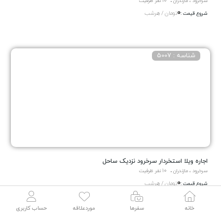
سرخرود ، مازندران
10 نفر ظرفیت
0
تومان / هرشب
شروع قیمت :
شناسه : 5007
اجاره ویلا استخردار سرخرود نزدیک ساحل
سرخرود ، مازندران
10 نفر ظرفیت
0
تومان / هرشب
شروع قیمت :
خانه
سفرها
موردعلاقه
حساب کاربری