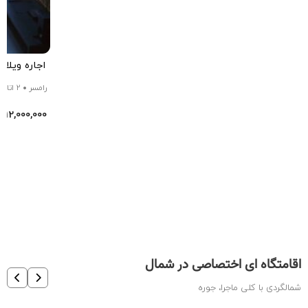
اجاره ویلا 
رامسر
2 اتاق
12,000,000
تو
اقامتگاه ای اختصاصی در شمال
شمالگردی با کلی ماجرا، جوره