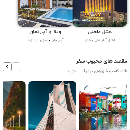
هتل داخلی
ویلا و آپارتمان
,
,
,
اهتل آپارتمان
هتل
آپارتمان
سوییت
ویلا
جستجو
مقصد های محبوب سفر
اقامتگاه تو شهرهای پرطرفدار، جوره