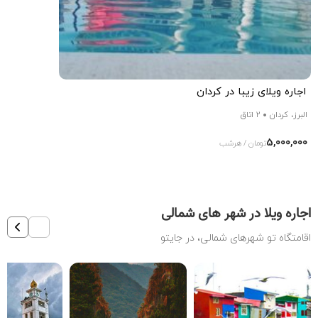
اجاره ویلای زیبا در کردان
البرز، کردان
2 اتاق
5,000,000
تومان / هرشب
اجاره ویلا در شهر های شمالی
اقامتگاه تو شهرهای شمالی، در جایتو