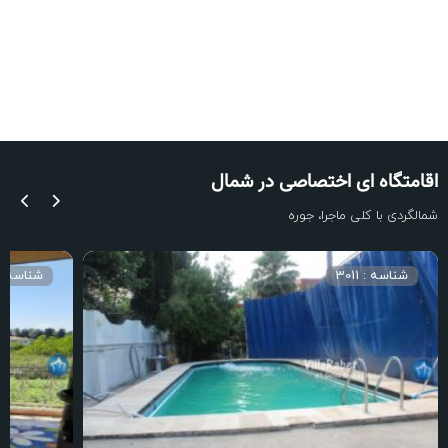
اقامتگاه ای اختصاصی در شمال
شمالگردی با کلی ماجرا، جوره
شناسه : 3011
شناسه : 013