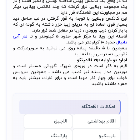
که در واقع یک کانکس پیش ساخته لوکس و تمیز است و در
یک مجموعه ویلایی قرار گرفته که چند کانکس ویلایی دیگر
هم در مجاورت این اقامتگاه قرار دارد.
این کانکس ویلایی با توجه به قرار گرفتن در لب ساحل دید
بسیار فوق العاده ای به دریای زیبا خزر داشته به گونه ای که
با باز کردن درب ورودی ، دریا در مقابل شما قرار دارد.
فاصله این ویلا تا مرکز شهر حدود ۵ کیلومتر و تا
غار آبی
دانیال
حدود ۱۰ کیلومتر می باشد.
همچنین با ۵ دقیقه پیاده روی می توانید به سوپرمارکت و
نانوایی دسترسی پیدا نمایید.
اجاره دو خوابه vip
فلامینگو
لازم به ذکر است در ورودی شهرک نگهبانی مستقر است و
دوربین مدار بسته نیز نصب می باشد ، همچنین سرویس
خواب برای چهار نفر مهیا است و برای نفرات بیشتر باید به
همراه داشته باشید.
امکانات اقامتگاه
اقلام بهداشتی
الاچیق
باربیکیو
پارکینگ