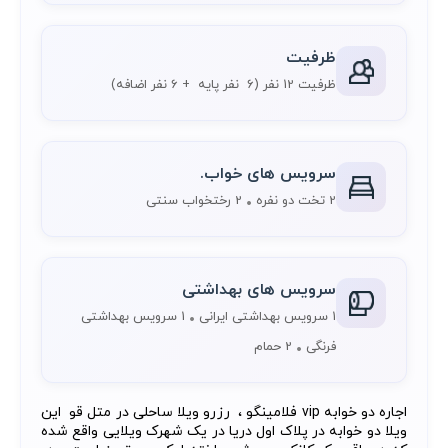
ظرفیت
ظرفیت 12 نفر
(6 نفر پایه + 6 نفر اضافه)
سرویس های خواب.
2 تخت دو نفره
2 رختخواب سنتی
سرویس های بهداشتی
1 سرویس بهداشتی ایرانی
1 سرویس بهداشتی
فرنگی
2 حمام
اجاره دو خوابه vip فلامینگو ، رزرو ویلا ساحلی در متل قو این
ویلا دو خوابه در پلاک اول دریا در یک شهرک ویلایی واقع شده