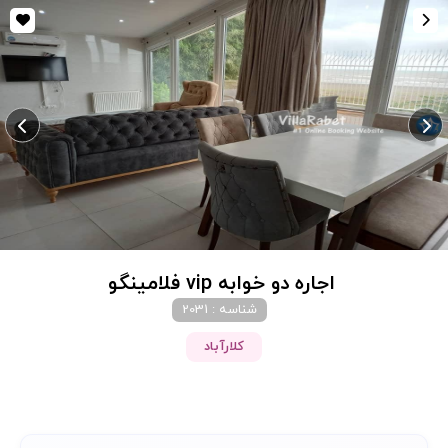
اجاره دو خوابه vip فلامینگو
شناسه : 2031
کلارآباد