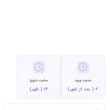
ساعت ورود
ساعت خروج
2 ( بعد از ظهر)
12 ( ظهر)