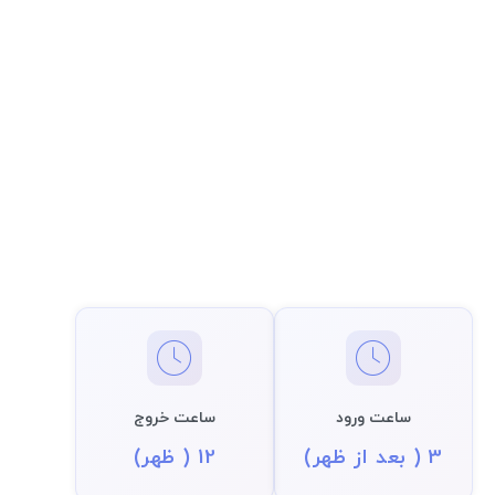
ساعت ورود
ساعت خروج
3 ( بعد از ظهر)
12 ( ظهر)