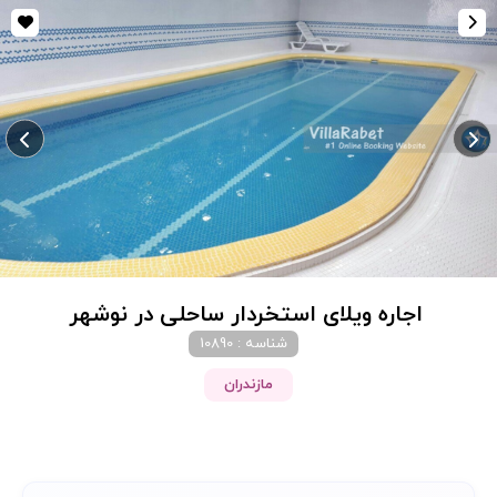
اجاره ویلای استخردار ساحلی در نوشهر
شناسه : 10890
مازندران