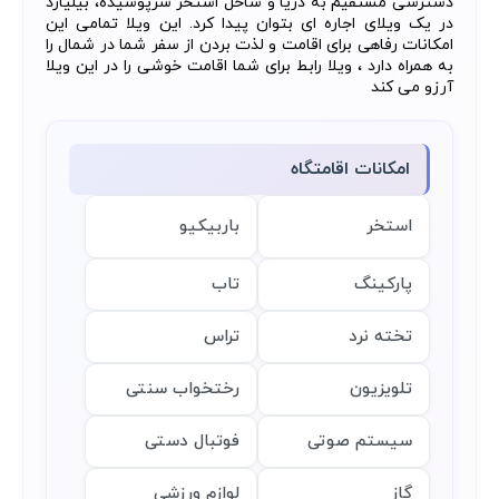
دسترسی مستقیم به دریا و ساحل استخر سرپوشیده، بیلیارد
در یک ویلای اجاره ای بتوان پیدا کرد. این ویلا تمامی این
امکانات رفاهی برای اقامت و لذت بردن از سفر شما در شمال را
به همراه دارد ، ویلا رابط برای شما اقامت خوشی را در این ویلا
آرزو می کند
امکانات اقامتگاه
استخر
باربیکیو
پارکینگ
تاب
تخته نرد
تراس
تلویزیون
رختخواب سنتی
سیستم صوتی
فوتبال دستی
گاز
لوازم ورزشی