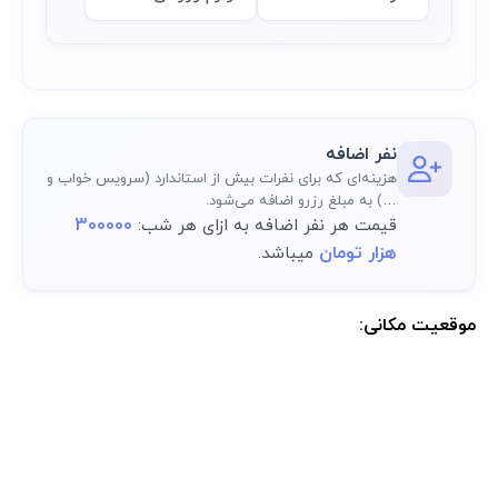
نفر اضافه
هزینه‌ای که برای نفرات بیش از استاندارد (سرویس خواب و
…) به مبلغ رزرو اضافه می‌شود.
300000
قیمت هر نفر اضافه به ازای هر شب:
هزار تومان
میباشد.
موقعیت مکانی:
موقعیت مکانی دقیق اقامتگاه پس از رزرو کامل در پنل کاربری در دسترس
خواهد بود.: