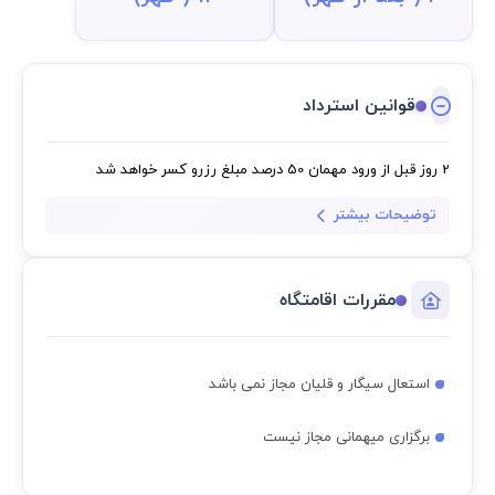
قوانین استرداد
2 روز قبل از ورود مهمان
50 درصد مبلغ رزرو کسر خواهد شد
توضیحات بیشتر
مقررات اقامتگاه
استعال سیگار و قلیان مجاز نمی باشد
برگزاری میهمانی مجاز نیست