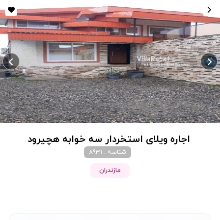
اجاره ویلای استخردار سه خوابه هچیرود
شناسه : 8931
مازندران