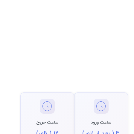
ساعت ورود
ساعت خروج
3 ( بعد از ظهر)
12 ( ظهر)