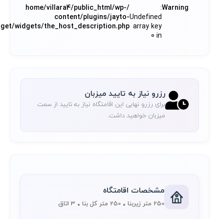
/home/villara4/public_html/wp-
:
Warning
content/plugins/jayto-
Undefined
dget/widgets/the_host_description.php
array key
0 in
رزرو نیاز به تایید میزبان
برای رزرو نهایی این اقامتگاه نیاز به تایید از سمت
میزبان خواهید داشت.
مشخصات اقامتگاه
250 متر زیربنا
250 متر کل بنا
3 اتاق