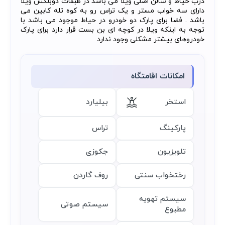
درب حیاط و سالن اصلی ویلا می باشد در طبقات دوبلکس ویلا
دارای سه خواب مستر و یک تراس رو به کوه تله کابین می
باشد . فضا برای پارک دو خودرو در حیاط موجود می باشد با
توجه به اینکه ویلا در کوچه ای بن بست قرار دارد برای پارک
خودروهای بیشتر مشکلی وجود ندارد
امکانات اقامتگاه
استخر
بیلیارد
پارکینگ
تراس
تلویزیون
جکوزی
رختخواب سنتی
روف گاردن
سیستم تهویه
سیستم صوتی
مطبوع