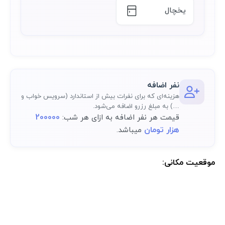
یخچال
نفر اضافه
هزینه‌ای که برای نفرات بیش از استاندارد (سرویس خواب و
…) به مبلغ رزرو اضافه می‌شود.
200000
قیمت هر نفر اضافه به ازای هر شب:
هزار تومان
میباشد.
موقعیت مکانی:
موقعیت مکانی دقیق اقامتگاه پس از رزرو کامل در پنل کاربری در دسترس
خواهد بود.: