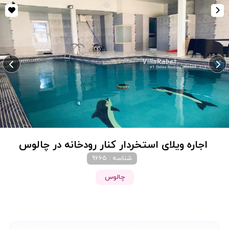
اجاره ویلای استخردار کنار رودخانه در چالوس
شناسه : 9665
چالوس