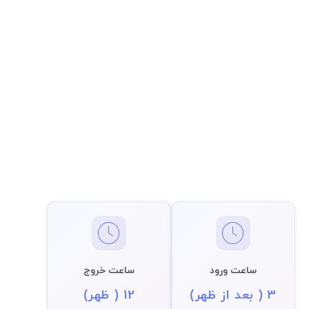
ساعت ورود
ساعت خروج
3 ( بعد از ظهر)
12 ( ظهر)