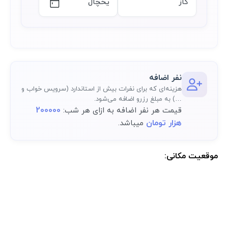
گاز
یخچال
نفر اضافه
هزینه‌ای که برای نفرات بیش از استاندارد (سرویس خواب و
…) به مبلغ رزرو اضافه می‌شود.
200000
قیمت هر نفر اضافه به ازای هر شب:
هزار تومان
میباشد.
موقعیت مکانی:
موقعیت مکانی دقیق اقامتگاه پس از رزرو کامل در پنل کاربری در دسترس
خواهد بود.: