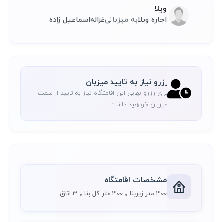
ویلا
اجاره ویلا
به میزبانی
غزاله
اسماعیل زاده
رزرو نیاز به تایید میزبان
برای رزرو نهایی این اقامتگاه نیاز به تایید از سمت
میزبان خواهید داشت.
مشخصات اقامتگاه
300 متر زیربنا
300 متر کل بنا
3 اتاق