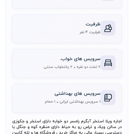
ظرفیت
ظرفیت 4 نفر
سرویس های خواب.
2 تخت دو نفره
2 رختخواب سنتی
سرویس های بهداشتی
1 سرویس بهداشتی ایرانی
1 حمام
اجاره ویلا استخر آبگرم رامسر دو خوابه دارای استخر و جکوزی
در سالن ویلا، و تراس رو به حیاط دارای منظره کوه و جنگل با
دسترسی بسیار عالی به مراکز خرید ، فروشگاه ها و تله کابین