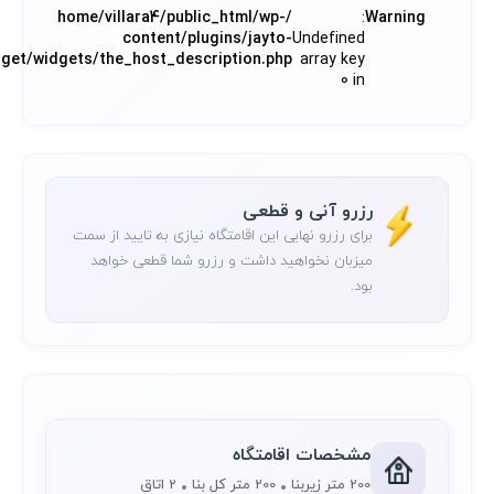
/home/villara4/public_html/wp-
:
Warning
content/plugins/jayto-
Undefined
dget/widgets/the_host_description.php
array key
0 in
رزرو آنی و قطعی
برای رزرو نهایی این اقامتگاه نیازی به تایید از سمت
میزبان نخواهید داشت و رزرو شما قطعی خواهد
بود.
مشخصات اقامتگاه
200 متر زیربنا
200 متر کل بنا
2 اتاق