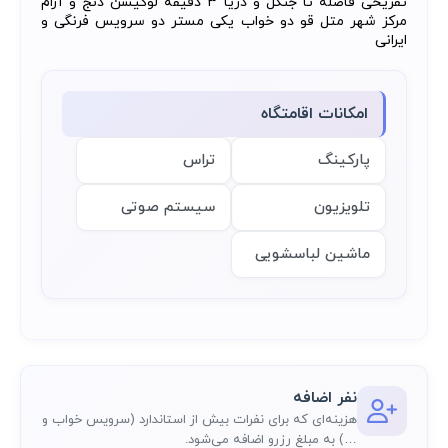
تفریحی فاصله تا جنگل و دریا ۳ دقیقه لوکیشن دنج و آرام
مرکز شهر متل قو دو خواب یکی مستر دو سرویس فرنگی و
ایرانی
امکانات اقامتگاه
پارکینگ
تراس
تلویزیون
سیستم صوتی
ماشین لباسشویی
نفر اضافه
هزینه‌ای که برای نفرات بیش از استاندارد (سرویس خواب و
…) به مبلغ رزرو اضافه می‌شود.