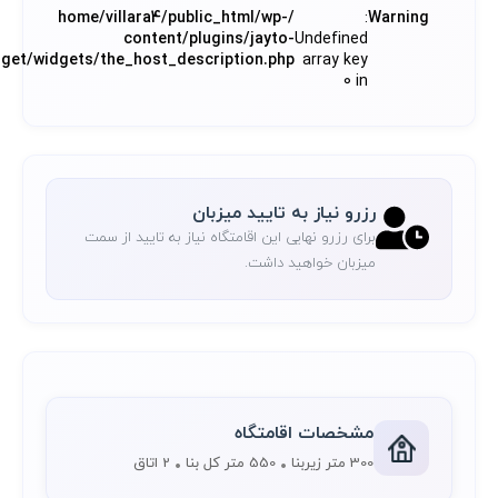
/home/villara4/public_html/wp-
:
Warning
content/plugins/jayto-
Undefined
dget/widgets/the_host_description.php
array key
0 in
رزرو نیاز به تایید میزبان
برای رزرو نهایی این اقامتگاه نیاز به تایید از سمت
میزبان خواهید داشت.
مشخصات اقامتگاه
300 متر زیربنا
550 متر کل بنا
2 اتاق