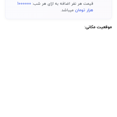
1000000
قیمت هر نفر اضافه به ازای هر شب:
هزار تومان
میباشد.
موقعیت مکانی:
موقعیت مکانی دقیق اقامتگاه پس از رزرو کامل در پنل کاربری در دسترس
خواهد بود.: