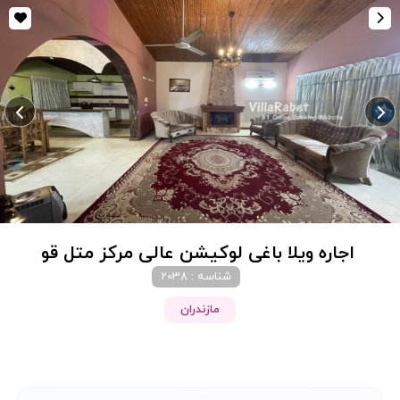
اجاره ویلا باغی لوکیشن عالی مرکز متل قو
شناسه : 2038
مازندران