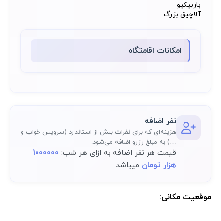
باربیکیو
آلاچیق بزرگ
امکانات اقامتگاه
نفر اضافه
هزینه‌ای که برای نفرات بیش از استاندارد (سرویس خواب و
…) به مبلغ رزرو اضافه می‌شود.
1000000
قیمت هر نفر اضافه به ازای هر شب:
هزار تومان
میباشد.
موقعیت مکانی:
موقعیت مکانی دقیق اقامتگاه پس از رزرو کامل در پنل کاربری در دسترس
خواهد بود.: