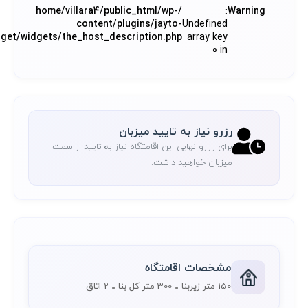
/home/villara4/public_html/wp-
:
Warning
content/plugins/jayto-
Undefined
dget/widgets/the_host_description.php
array key
0 in
رزرو نیاز به تایید میزبان
برای رزرو نهایی این اقامتگاه نیاز به تایید از سمت
میزبان خواهید داشت.
مشخصات اقامتگاه
150 متر زیربنا
300 متر کل بنا
2 اتاق