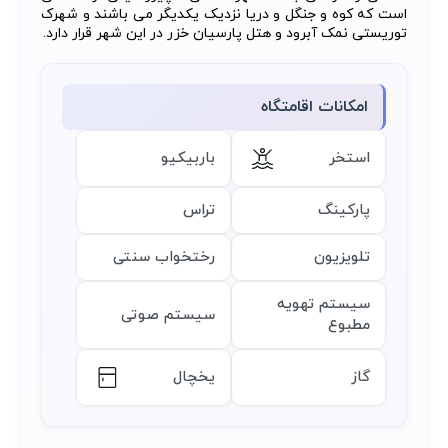
است که کوه و جنگل و دریا نزدیک یکدیگر می باشند و شهرک
توریستی نمک آبرود و هتل پارسیان خزر در این شهر قرار دارد.
امکانات اقامتگاه
استخر
باربیکیو
پارکینگ
تراس
تلویزیون
رختخواب سنتی
سیستم تهویه
سیستم صوتی
مطبوع
گاز
یخچال