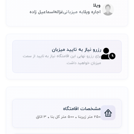
ویلا
اجاره ویلا
به میزبانی
غزاله
اسماعیل زاده
رزرو نیاز به تایید میزبان
برای رزرو نهایی این اقامتگاه نیاز به تایید از سمت
میزبان خواهید داشت.
مشخصات اقامتگاه
250 متر زیربنا
500 متر کل بنا
3 اتاق