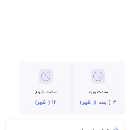
ساعت ورود
ساعت خروج
3 ( بعد از ظهر)
12 ( ظهر)