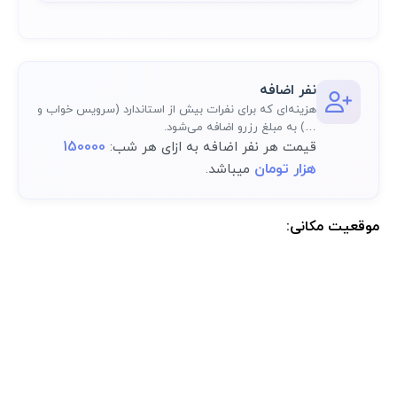
نفر اضافه
هزینه‌ای که برای نفرات بیش از استاندارد (سرویس خواب و
…) به مبلغ رزرو اضافه می‌شود.
150000
قیمت هر نفر اضافه به ازای هر شب:
هزار تومان
میباشد.
موقعیت مکانی:
موقعیت مکانی دقیق اقامتگاه پس از رزرو کامل در پنل کاربری در دسترس
خواهد بود.: