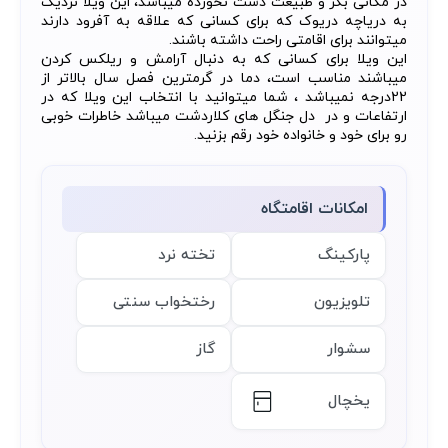
در مکانی بکر و طبیعت دست نخورده میباشد، این ویلا نزدیک
به دریاچه دریوک که برای کسانی که علاقه به آفرود دارند
میتوانند برای اقامتی راحت داشته باشند.
این ویلا برای کسانی که به دنبال آرامش و ریلکس کردن
میباشند مناسب است، دما در گرمترین فصل سال بالاتر از
22درجه نمیباشد ، شما میتوانید با انتخاب این ویلا که در
ارتفاعات و در دل جنگل های کلاردشت میباشد خاطرات خوبی
رو برای خود و خانواده خود رقم بزنید.
امکانات اقامتگاه
پارکینگ
تخته نرد
تلویزیون
رختخواب سنتی
سشوار
گاز
یخچال