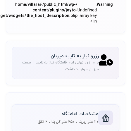
/home/villara4/public_html/wp-
:
Warning
content/plugins/jayto-
Undefined
dget/widgets/the_host_description.php
array key
0 in
رزرو نیاز به تایید میزبان
برای رزرو نهایی این اقامتگاه نیاز به تایید از سمت
میزبان خواهید داشت.
مشخصات اقامتگاه
110 متر زیربنا
250 متر کل بنا
2 اتاق