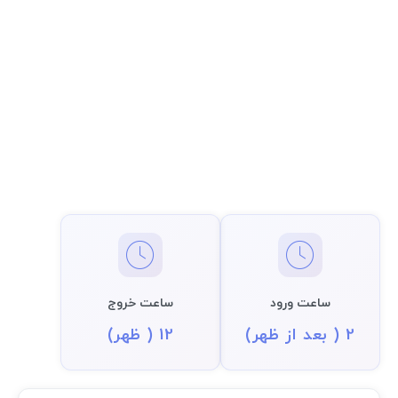
ساعت ورود
ساعت خروج
2 ( بعد از ظهر)
12 ( ظهر)