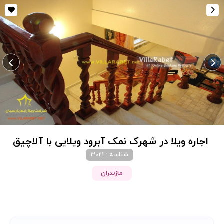
اجاره ویلا در شهرک نمک آبرود ویلایی با آلاچیق
شناسه : 3021
مازندران