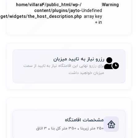
/home/villara4/public_html/wp-
:
Warning
content/plugins/jayto-
Undefined
dget/widgets/the_host_description.php
array key
0 in
رزرو نیاز به تایید میزبان
برای رزرو نهایی این اقامتگاه نیاز به تایید از سمت
میزبان خواهید داشت.
مشخصات اقامتگاه
250 متر زیربنا
350 متر کل بنا
3 اتاق