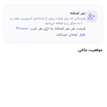
نفر اضافه
هزینه‌ای که برای نفرات بیش از استاندارد (سرویس خواب و
…) به مبلغ رزرو اضافه می‌شود.
300000
قیمت هر نفر اضافه به ازای هر شب:
هزار تومان
میباشد.
موقعیت مکانی:
موقعیت مکانی دقیق اقامتگاه پس از رزرو کامل در پنل کاربری در دسترس
خواهد بود.: