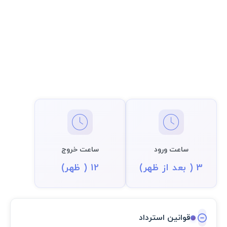
ساعت ورود
ساعت خروج
3 ( بعد از ظهر)
12 ( ظهر)
قوانین استرداد