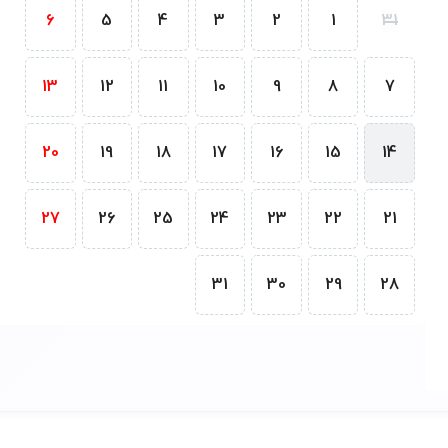
6
5
4
3
2
1
31
13
12
11
10
9
8
7
20
19
18
17
16
15
14
27
26
25
24
23
22
21
31
30
29
28