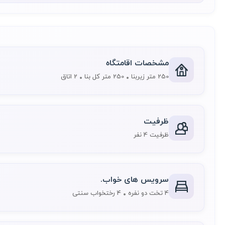
مشخصات اقامتگاه
250 متر زیربنا
250 متر کل بنا
2 اتاق
ظرفیت
ظرفیت 4 نفر
سرویس های خواب.
4 تخت دو نفره
4 رختخواب سنتی