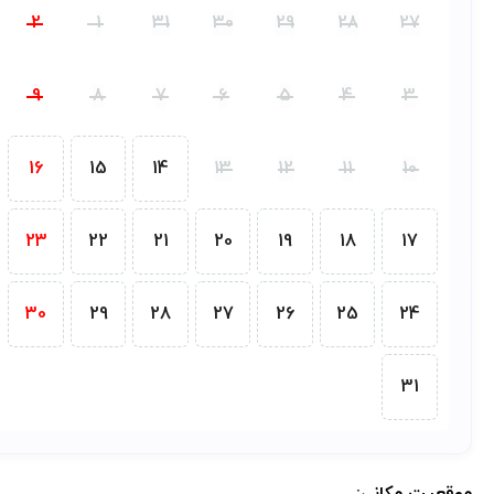
2
1
31
30
29
28
27
9
8
7
6
5
4
3
16
15
14
13
12
11
10
23
22
21
20
19
18
17
30
29
28
27
26
25
24
31