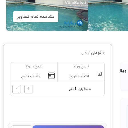
مشاهده تمام تصاویر
0 تومان
/ شب
تاریخ ورود
تاریخ خروج
ویلا
اجاره ویلا
به میزبانی
غزاله
اسماعیل زاده
-
+
1
نفر
مسافران