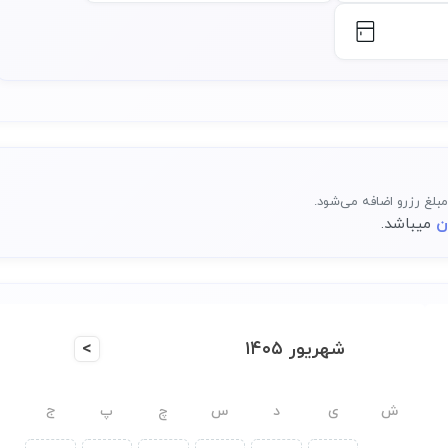
بلغ رزرو اضافه می‌شود.
میباشد.
شهریور ۱۴۰۵
>
ش
ی
د
س
چ
پ
ج