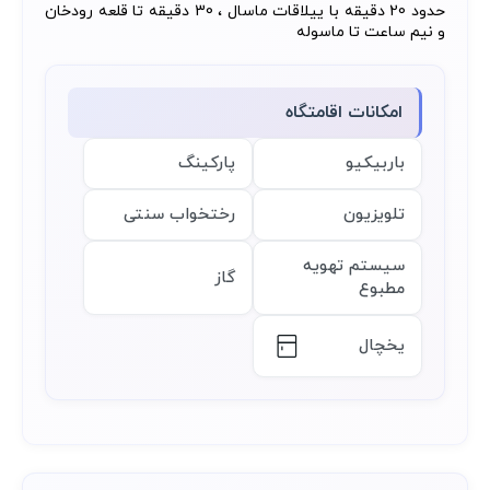
حدود 20 دقیقه با ییلاقات ماسال ، 30 دقیقه تا قلعه رودخان
و نیم ساعت تا ماسوله
امکانات اقامتگاه
باربیکیو
پارکینگ
تلویزیون
رختخواب سنتی
سیستم تهویه
گاز
مطبوع
یخچال