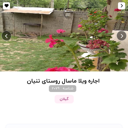
اجاره ویلا ماسال روستای تنیان
شناسه : 2079
گیلان