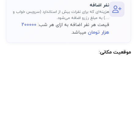
نفر اضافه
هزینه‌ای که برای نفرات بیش از استاندارد (سرویس خواب و
…) به مبلغ رزرو اضافه می‌شود.
200000
قیمت هر نفر اضافه به ازای هر شب:
هزار تومان
میباشد.
موقعیت مکانی:
موقعیت مکانی دقیق اقامتگاه پس از رزرو کامل در پنل کاربری در دسترس
خواهد بود.: