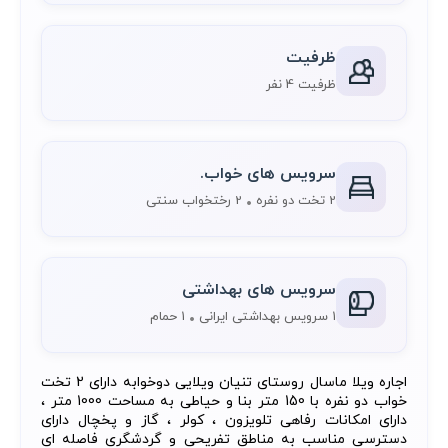
ظرفیت
ظرفیت 4 نفر
سرویس های خواب.
2 تخت دو نفره
2 رختخواب سنتی
سرویس های بهداشتی
1 سرویس بهداشتی ایرانی
1 حمام
اجاره ویلا ماسال روستای تنیان ویلایی دوخوابه دارای 2 تخت
خواب دو نفره با 150 متر بنا و حیاطی به مساحت 1000 متر ،
دارای امکانات رفاهی تلویزون ، کولر ، گاز و پخچال دارای
دسترسی مناسب به مناطق تفریحی و گردشگری فاصله ای