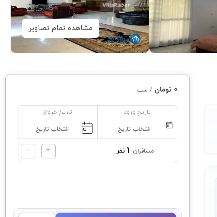
مشاهده تمام تصاویر
0 تومان
/ شب
تاریخ ورود
تاریخ خروج
-
+
1
نفر
مسافران