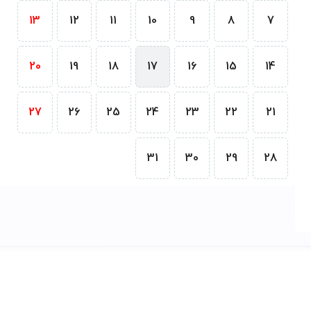
13
12
11
10
9
8
7
20
19
18
17
16
15
14
27
26
25
24
23
22
21
31
30
29
28
.: