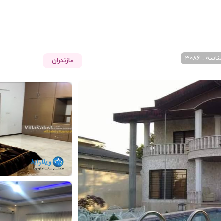
اسه : 3086
مازندران