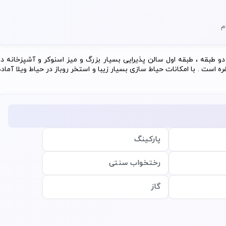
 دو طبقه ، طبقه اول سالن پذیرایی بسیار بزرگ و میز اسنوکر و آشپزخانه در
است . با امکانات حیاط سازی بسیار زیبا و استخر روباز در حیاط ویلا آماده
پارکینگ
رختخواب سنتی
گاز