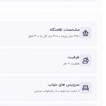
مشخصات اقامتگاه
350 متر زیربنا
400 متر کل بنا
4 اتاق
ظرفیت
ظرفیت 6 نفر
سرویس های خواب.
8 تخت دو نفره
8 رختخواب سنتی