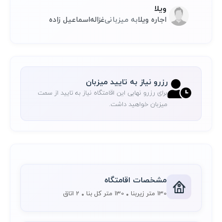
ویلا
اجاره ویلا
به میزبانی
غزاله
اسماعیل زاده
رزرو نیاز به تایید میزبان
برای رزرو نهایی این اقامتگاه نیاز به تایید از سمت
میزبان خواهید داشت.
مشخصات اقامتگاه
130 متر زیربنا
130 متر کل بنا
2 اتاق