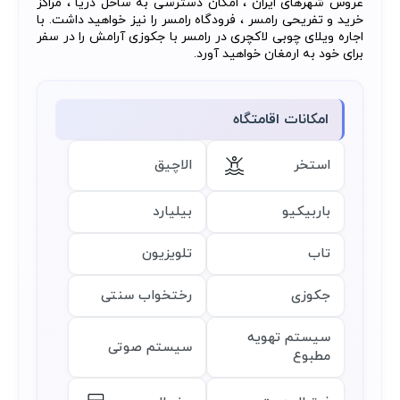
عروس شهرهای ایران ، امکان دسترسی به ساحل دریا ، مراکز
خرید و تفریحی رامسر ، فرودگاه رامسر را نیز خواهید داشت. با
اجاره ویلای چوبی لاکچری در رامسر با جکوزی آرامش را در سفر
برای خود به ارمغان خواهید آورد.
امکانات اقامتگاه
استخر
الاچیق
باربیکیو
بیلیارد
تاب
تلویزیون
جکوزی
رختخواب سنتی
سیستم تهویه
سیستم صوتی
مطبوع