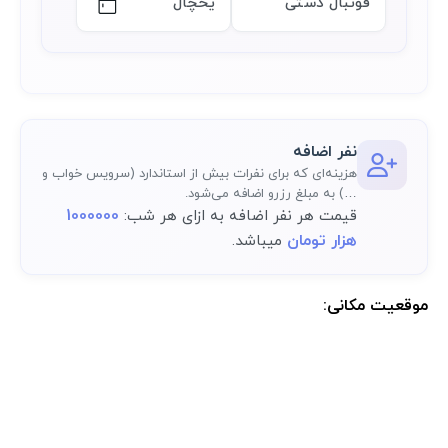
فوتبال دستی
یخچال
نفر اضافه
هزینه‌ای که برای نفرات بیش از استاندارد (سرویس خواب و
…) به مبلغ رزرو اضافه می‌شود.
1000000
قیمت هر نفر اضافه به ازای هر شب:
هزار تومان
میباشد.
موقعیت مکانی:
موقعیت مکانی دقیق اقامتگاه پس از رزرو کامل در پنل کاربری در دسترس
خواهد بود.: