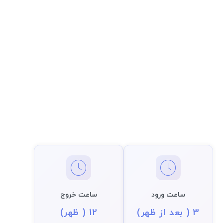
ساعت ورود
ساعت خروج
3 ( بعد از ظهر)
12 ( ظهر)