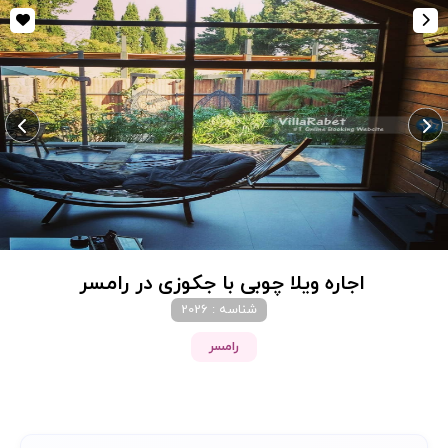
اجاره ویلا چوبی با جکوزی در رامسر
شناسه : 2026
رامسر