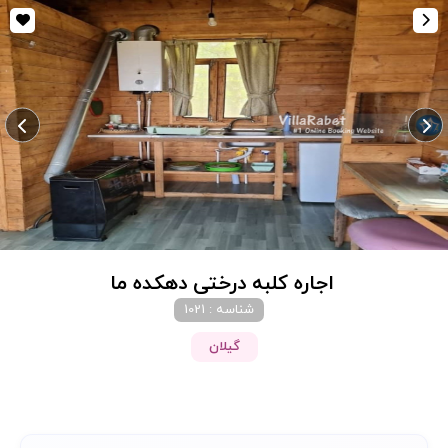
اجاره کلبه درختی دهکده ما
شناسه : 1021
گیلان