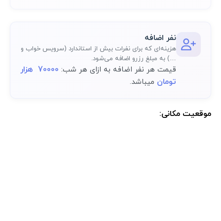
نفر اضافه
هزینه‌ای که برای نفرات بیش از استاندارد (سرویس خواب و
…) به مبلغ رزرو اضافه می‌شود.
70000 هزار
قیمت هر نفر اضافه به ازای هر شب:
تومان
میباشد.
موقعیت مکانی:
موقعیت مکانی دقیق اقامتگاه پس از رزرو کامل در پنل کاربری در دسترس
خواهد بود.: