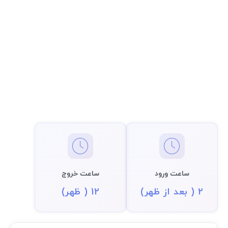
ساعت ورود
ساعت خروج
2 ( بعد از ظهر)
12 ( ظهر)