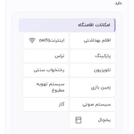
دارد.
امکانات اقامتگاه
اقلام بهداشتی
اینترنت(wifi)
پارکینگ
تراس
تلویزیون
رختخواب سنتی
سیستم تهویه
زمین بازی
مطبوع
سیستم صوتی
گاز
یخچال