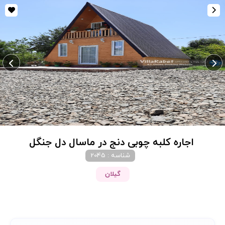
اجاره کلبه چوبی دنج در ماسال دل جنگل
شناسه : 2045
گیلان