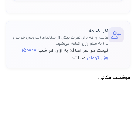
نفر اضافه
هزینه‌ای که برای نفرات بیش از استاندارد (سرویس خواب و
…) به مبلغ رزرو اضافه می‌شود.
150000
قیمت هر نفر اضافه به ازای هر شب:
هزار تومان
میباشد.
موقعیت مکانی:
موقعیت مکانی دقیق اقامتگاه پس از رزرو کامل در پنل کاربری در دسترس
خواهد بود.: