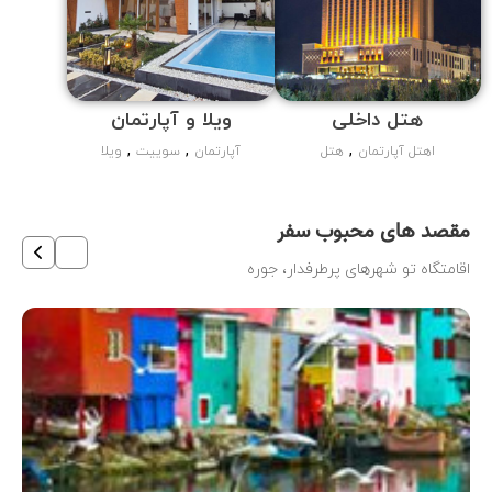
هتل داخلی
ویلا و آپارتمان
,
,
,
اهتل آپارتمان
هتل
آپارتمان
سوییت
ویلا
جستجو
مقصد های محبوب سفر
اقامتگاه تو شهرهای پرطرفدار، جوره