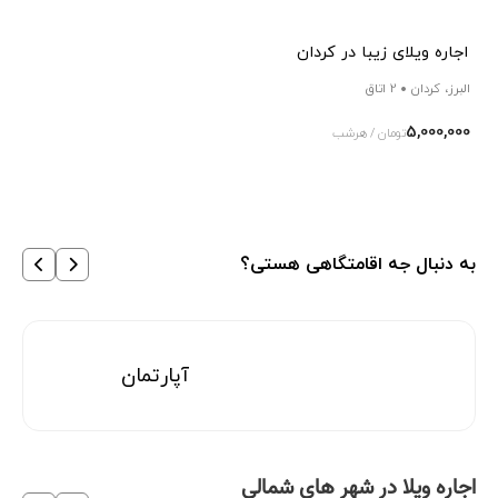
اجاره ویلای زیبا در کردان
البرز، کردان
2 اتاق
5,000,000
تومان / هرشب
به دنبال جه اقامتگاهی هستی؟
آپارتمان
اجاره ویلا در شهر های شمالی