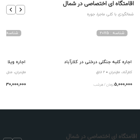
اقامتگاه ای اختصاصی در شمال
شمالگردی با کلی ماجرا، جوره
شناسه : 2075
شناسه : 4037
اجاره کلبه جنگلی درختی در کلارآباد
اجاره ویلا جن
کلارآباد، مازندران
2 اتاق
مازندران، متل قو
30,000,000
5,000,000
تومان / هرشب
توما
اقامتگاه ای اختصاصی در شمال