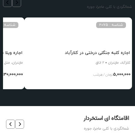
شمالگردی با کلی ماجرا، جوره
شناسه : 2075
شناسه : 4037
اجاره کلبه جنگلی درختی در کلارآباد
اجاره ویلا ج
کلارآباد، مازندران
2 اتاق
مازندران، متل قو
30,000,000
5,000,000
تومان / هرشب
توم
اقامتگاه ای استخردار
شمالگردی با کلی ماجرا، جوره