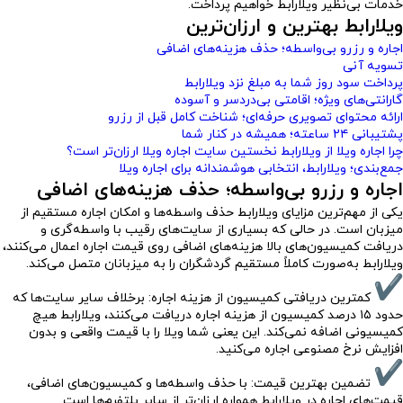
خدمات بی‌نظیر ویلارابط خواهیم پرداخت.
ویلارابط بهترین و ارزان‌ترین
اجاره و رزرو بی‌واسطه؛ حذف هزینه‌های اضافی
تسویه آنی
پرداخت سود روز شما به مبلغ نزد ویلارابط
گارانتی‌های ویژه؛ اقامتی بی‌دردسر و آسوده
ارائه محتوای تصویری حرفه‌ای؛ شناخت کامل قبل از رزرو
پشتیبانی ۲۴ ساعته؛ همیشه در کنار شما
چرا اجاره ویلا از ویلارابط نخستین سایت اجاره ویلا ارزان‌تر است؟
جمع‌بندی؛ ویلارابط، انتخابی هوشمندانه برای اجاره ویلا
اجاره و رزرو بی‌واسطه؛ حذف هزینه‌های اضافی
یکی از مهم‌ترین مزایای ویلارابط حذف واسطه‌ها و امکان اجاره مستقیم از
میزبان است. در حالی که بسیاری از سایت‌های رقیب با واسطه‌گری و
دریافت کمیسیون‌های بالا هزینه‌های اضافی روی قیمت اجاره اعمال می‌کنند،
ویلارابط به‌صورت کاملاً مستقیم گردشگران را به میزبانان متصل می‌کند.
کمترین دریافتی کمیسیون از هزینه اجاره: برخلاف سایر سایت‌ها که
حدود ۱۵ درصد کمیسیون از هزینه اجاره دریافت می‌کنند، ویلارابط هیچ
کمیسیونی اضافه نمی‌کند. این یعنی شما ویلا را با قیمت واقعی و بدون
افزایش نرخ مصنوعی اجاره می‌کنید.
تضمین بهترین قیمت: با حذف واسطه‌ها و کمیسیون‌های اضافی،
قیمت‌های اجاره در ویلارابط همواره ارزان‌تر از سایر پلتفرم‌ها است.