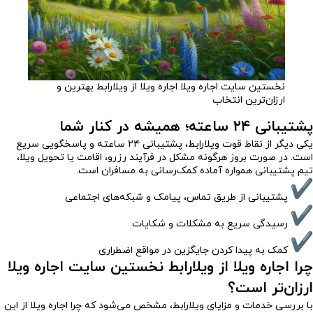
نخستین سایت اجاره ویلا اجاره ویلا از ویلارابط بهترین و
ارزان‌ترین انتخاب
پشتیبانی ۲۴ ساعته؛ همیشه در کنار شما
یکی دیگر از نقاط قوت ویلارابط، پشتیبانی ۲۴ ساعته و پاسخگویی سریع
است. در صورت بروز هرگونه مشکل در فرآیند رزرو، اقامت یا تحویل ویلا،
تیم پشتیبانی همواره آماده کمک‌رسانی به مسافران است.
پشتیبانی از طریق تماس، پیامک و شبکه‌های اجتماعی
رسیدگی سریع به مشکلات و شکایات
کمک به پیدا کردن جایگزین در مواقع اضطراری
چرا اجاره ویلا از ویلارابط نخستین سایت اجاره ویلا
ارزان‌تر است؟
با بررسی خدمات و مزایای ویلارابط، مشخص می‌شود که چرا اجاره ویلا از این