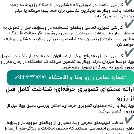
گارانتی اقامت: در صورتی که مشکلی در اقامتگاه رزرو شده وجود
داشته باشد، ویلارابط جایگزین مناسبی برای شما پیدا می‌کند یا مبلغ
پرداختی را بازمی‌گرداند.
گارانتی تمیزی: تمامی ویلاهای ثبت‌شده در ویلارابط، قبل از تحویل به
مسافران، از نظر نظافت و بهداشت بررسی می‌شوند. اگر نظافت اقامتگاه
مطابق استانداردهای تعیین‌شده نباشد، پشتیبانی ویلارابط مشکل را برطرف
خواهد کرد.
گارانتی تحویل به‌موقع: برخی از مسافران تجربه بدی از تأخیر در تحویل
ویلا توسط میزبان دارند. ویلارابط تضمین می‌کند که اقامتگاه در زمان مقرر و
بدون تأخیر به مسافران تحویل داده شود.
*شماره تماس رزرو ویلا و اقامتگاه *09112934797
ارائه محتوای تصویری حرفه‌ای؛ شناخت کامل قبل
از رزرو
ویلارابط با ارائه محتوای تصویری حرفه‌ای، امکان بررسی دقیق ویلا قبل از
رزرو را فراهم می‌کند.
ساخت کلیپ‌های معرفی ویلا: بسیاری از ویلاهای موجود در ویلارابط
دارای ویدیوهای اختصاصی هستند که محیط، امکانات و ویژگی‌های آن‌ها را