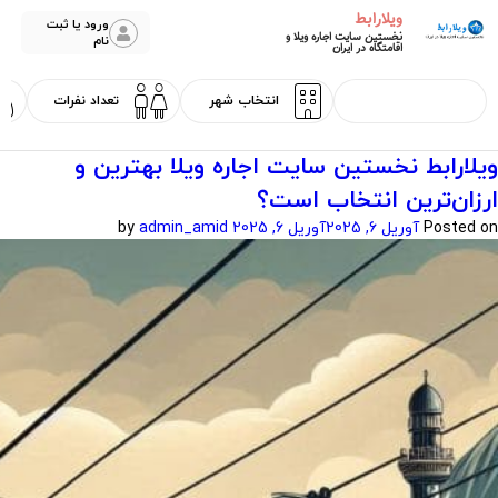
ویلارابط
ورود یا ثبت
نخستین سایت اجاره ویلا و
نام
اقامتگاه در ایران
ویلارابط نخستین سایت اجاره ویلا بهترین و
ارزان‌ترین انتخاب است؟
Posted on
آوریل 6, 2025
آوریل 6, 2025
by
admin_amid