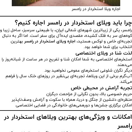
اجاره ویلا استخردار در رامسر
چرا باید ویلای استخردار در رامسر اجاره کنیم؟
رامسر، یکی از زیباترین شهرهای شمالی ایران، با طبیعتی سرسبز، ساحل زیبا و
کوه‌های سر به فلک کشیده، مقصدی ایده‌آل برای سفر است. اما اگر به دنبال
تجربه‌ای خاص و لوکس هستید،
اجاره ویلای استخردار در رامسر
بهترین
انتخاب برای شما خواهد بود.
لذت شنا در ویلای اختصاصی
استخرهای اختصاصی به شما امکان شنا و تفریح در هر ساعت از شبانه‌روز را
می‌دهند.
دیگر نگران شلوغی استخرهای عمومی نخواهید بود.
آب‌گرم برخی از این ویلاها، تجربه‌ای بی‌نظیر در روزهای خنک سال را فراهم
می‌کند.
تجربه آرامش در محیطی خاص
حریم خصوصی بالا، بدون نگرانی از مزاحمت دیگران
منظره‌ای دلنشین از جنگل و دریا، همراه با سکوت و آرامش وصف‌ناپذیر
امکان برگزاری جشن‌ها و دورهمی‌های خانوادگی در فضایی اختصاصی
امکانات و ویژگی‌های بهترین ویلاهای استخردار در
رامسر