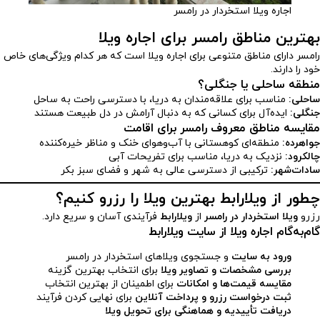
اجاره ویلا استخردار در رامسر
بهترین مناطق رامسر برای اجاره ویلا
رامسر دارای مناطق متنوعی برای اجاره ویلا است که هر کدام ویژگی‌های خاص
خود را دارند.
منطقه ساحلی یا جنگلی؟
ساحلی:
مناسب برای علاقه‌مندان به دریا، با دسترسی راحت به ساحل
جنگلی:
ایده‌آل برای کسانی که به دنبال آرامش در دل طبیعت هستند
مقایسه مناطق معروف رامسر برای اقامت
جواهرده:
منطقه‌ای کوهستانی با آب‌وهوای خنک و مناظر خیره‌کننده
چالکرود:
نزدیک به دریا، مناسب برای تفریحات آبی
سادات‌شهر:
ترکیبی از دسترسی عالی به شهر و فضای سبز بکر
چطور از ویلارابط بهترین ویلا را رزرو کنیم؟
رزرو
ویلا استخردار در رامسر
از
ویلارابط
فرآیندی آسان و سریع دارد.
گام‌به‌گام اجاره ویلا از سایت ویلارابط
ورود به سایت
و جستجوی ویلاهای استخردار در رامسر
بررسی مشخصات و تصاویر ویلا
برای انتخاب بهترین گزینه
مقایسه قیمت‌ها و امکانات
برای اطمینان از بهترین انتخاب
ثبت درخواست رزرو و پرداخت آنلاین
برای نهایی کردن فرآیند
دریافت تأییدیه و هماهنگی برای تحویل ویلا