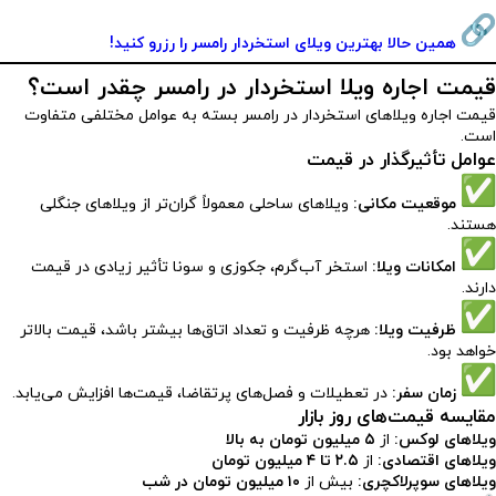
همین حالا بهترین ویلای استخردار رامسر را رزرو کنید!
قیمت اجاره ویلا استخردار در رامسر چقدر است؟
قیمت اجاره ویلاهای استخردار در رامسر بسته به عوامل مختلفی متفاوت
است.
عوامل تأثیرگذار در قیمت
موقعیت مکانی:
ویلاهای ساحلی معمولاً گران‌تر از ویلاهای جنگلی
هستند.
امکانات ویلا:
استخر آب‌گرم، جکوزی و سونا تأثیر زیادی در قیمت
دارند.
ظرفیت ویلا:
هرچه ظرفیت و تعداد اتاق‌ها بیشتر باشد، قیمت بالاتر
خواهد بود.
زمان سفر:
در تعطیلات و فصل‌های پرتقاضا، قیمت‌ها افزایش می‌یابد.
مقایسه قیمت‌های روز بازار
ویلاهای لوکس:
از
۵ میلیون تومان به بالا
ویلاهای اقتصادی:
از
۲.۵ تا ۴ میلیون تومان
ویلاهای سوپرلاکچری:
بیش از
۱۰ میلیون تومان در شب