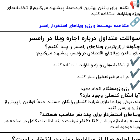
نکته:
برای یافتن بهترین قیمت‌ها، پیشنهاد می‌کنیم از تخفیف‌های
ویژه
ویلارابط
استفاده کنید.
مشاهده قیمت‌ها و رزرو ویلاهای استخردار رامسر
سوالات متداول درباره اجاره ویلا در رامسر
چگونه ارزان‌ترین ویلاهای رامسر را پیدا کنیم؟
برای یافتن
ویلاهای اقتصادی در رامسر
، پیشنهاد می‌کنیم:
از
تخفیف‌های ویژه ویلارابط
استفاده کنید.
در ایام غیرتعطیل
سفر کنید.
رزرو زودهنگام
انجام دهید.
آیا امکان کنسلی وجود دارد؟
بله، برخی ویلاها دارای شرایط
کنسلی رایگان
هستند. حتماً قوانین را پیش از
رزرو بررسی کنید.
ویلاهای استخردار برای چند نفر مناسب هستند؟
بسته به اندازه ویلا، از
۲ تا ۲۰ نفر
ظرفیت دارند. اطلاعات کامل در صفحه هر
ویلا موجود است.
چرا اجاره ویلا از ویلارابط بهترین انتخاب است؟