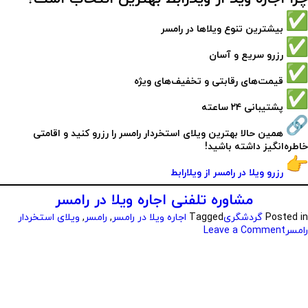
بیشترین تنوع ویلاها در رامسر
رزرو سریع و آسان
قیمت‌های رقابتی و تخفیف‌های ویژه
پشتیبانی ۲۴ ساعته
همین حالا بهترین ویلای استخردار رامسر را رزرو کنید و اقامتی
خاطره‌انگیز داشته باشید!
رزرو ویلا در رامسر از ویلارابط
مشاوره تلفنی اجاره ویلا در رامسر
Posted in
گردشگری
Tagged
اجاره ویلا در رامسر
,
رامسر
,
ویلای استخردار
رامسر
Leave a Comment