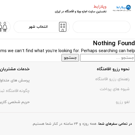
ویلارابط
نخستین سایت اجاره ویلا و اقامتگاه در ایران
Nothing Found
ems we can’t find what you’re looking for. Perhaps searching can help.
نحوه رزرو اقامتگاه
خدمات مشتریان
راهنمای رزرو اقامتگاه
پرسش های متداول
شیوه های پرداخت
چگونه اقامتگاه ثبت
لغو رزرو
حریم شخصی کاربر
در تمامی سفر‌های شما
،
همه روزه و 24 ساعته در کنار شما هستیم.