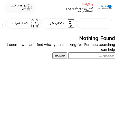
ویلارابط
ورود یا ثبت
نخستین سایت اجاره ویلا و
نام
اقامتگاه در ایران
Nothing Found
It seems we can’t find what you’re looking for. Perhaps searching
can help.