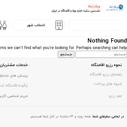
ویلارابط
نخستین سایت اجاره ویلا و اقامتگاه در ایران
Nothing Found
ems we can’t find what you’re looking for. Perhaps searching can help.
نحوه رزرو اقامتگاه
خدمات مشتریان
راهنمای رزرو اقامتگاه
پرسش های متداول
شیوه های پرداخت
چگونه اقامتگاه ثبت
لغو رزرو
حریم شخصی کاربر
در تمامی سفر‌های شما
،
همه روزه و 24 ساعته در کنار شما هستیم.